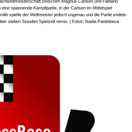
hachweltmeisterschaft zwischen Magnus Carlsen und Fabiano
eine spannende Kampfpartie, in der Carlsen im Mittelspiel
trolle spielte der Weltmeister jedoch ungenau und die Partie endete
er sieben Stunden Spielzeit remis. | Fotos: Nadia Panteleeva