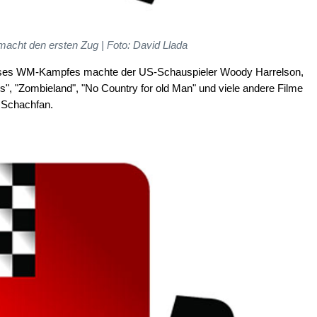
macht den ersten Zug | Foto: David Llada
dieses WM-Kampfes machte der US-Schauspieler Woody Harrelson,
rs", "Zombieland", "No Country for old Man" und viele andere Filme
r Schachfan.