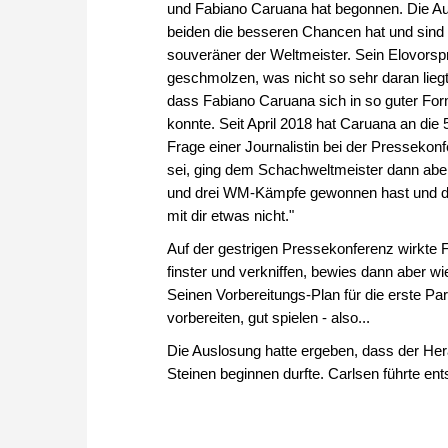
und Fabiano Caruana hat begonnen. Die Aug
beiden die besseren Chancen hat und sin
souveräner der Weltmeister. Sein Elovorsp
geschmolzen, was nicht so sehr daran liegt
dass Fabiano Caruana sich in so guter Form
konnte. Seit April 2018 hat Caruana an die
Frage einer Journalistin bei der Presseko
sei, ging dem Schachweltmeister dann aber
und drei WM-Kämpfe gewonnen hast und du
mit dir etwas nicht."
Auf der gestrigen Pressekonferenz wirkte
finster und verkniffen, bewies dann aber wi
Seinen Vorbereitungs-Plan für die erste Pa
vorbereiten, gut spielen - also...
Die Auslosung hatte ergeben, dass der He
Steinen beginnen durfte. Carlsen führte ent