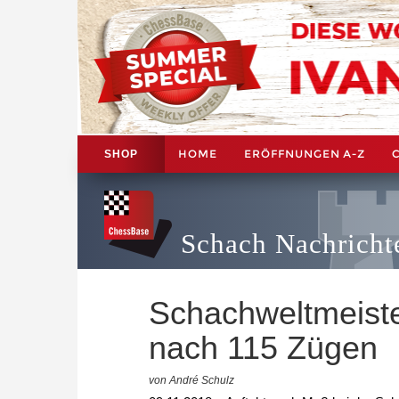
HOME
ERÖFFNUNGEN A-Z
SHOP
Schach Nachricht
Schachweltmeister
nach 115 Zügen
von André Schulz