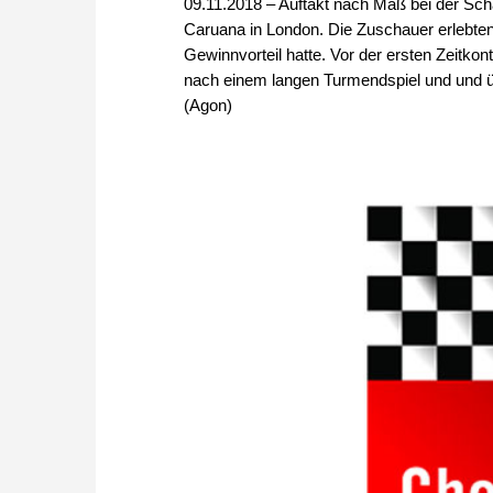
09.11.2018 – Auftakt nach Maß bei der Sc
Caruana in London. Die Zuschauer erlebten 
Gewinnvorteil hatte. Vor der ersten Zeitkon
nach einem langen Turmendspiel und und üb
(Agon)