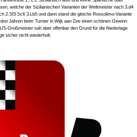
issen, welche der Sizilianischen Varianten der Weltmeister nach 3.d4
ach 2.Sf3 Sc6 3.Lb5 und dann stand die gleiche Rossolimo-Variante
 drei Jahren beim Turnier in Wijk aan Zee einen schönen Gewinn
US-Großmeister sah aber offenbar den Grund für die Niederlage
ge sicher nicht wiederholt.