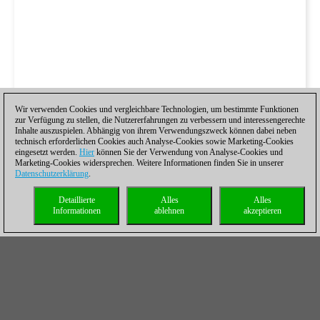
Wir verwenden Cookies und vergleichbare Technologien, um bestimmte Funktionen
zur Verfügung zu stellen, die Nutzererfahrungen zu verbessern und interessengerechte
Inhalte auszuspielen. Abhängig von ihrem Verwendungszweck können dabei neben
technisch erforderlichen Cookies auch Analyse-Cookies sowie Marketing-Cookies
eingesetzt werden.
Hier
können Sie der Verwendung von Analyse-Cookies und
Marketing-Cookies widersprechen. Weitere Informationen finden Sie in unserer
Datenschutzerklärung
.
Detaillierte
Alles
Alles
Informationen
ablehnen
akzeptieren