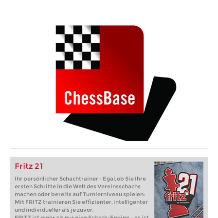
Fritz 21
Ihr persönlicher Schachtrainer - Egal, ob Sie Ihre
ersten Schritte in die Welt des Vereinsschachs
machen oder bereits auf Turnierniveau spielen:
Mit FRITZ trainieren Sie effizienter, intelligenter
und individueller als je zuvor.
FRITZ ist mehr als nur eine Schach-Engine – es ist