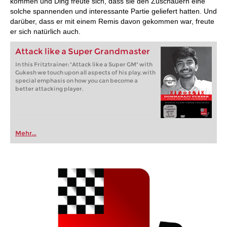
kommen und Ding freute sich, dass sie den Zuschauern eine
solche spannenden und interessante Partie geliefert hatten. Und
darüber, dass er mit einem Remis davon gekommen war, freute
er sich natürlich auch.
Attack like a Super Grandmaster
In this Fritztrainer: "Attack like a Super GM" with
Gukesh we touch upon all aspects of his play, with
special emphasis on how you can become a
better attacking player.
Mehr...