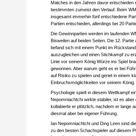
Matches in den Jahren davor entschieden m
bestimmten zumeist den Verlauf. Beim WM
insgesamt immerhin fünf entschiedene Par
Partien entschieden, allerdings bei 20 Part
Die Gewinnpartien werden im laufenden W
Bisweilen auf beiden Seiten. Die 12. Partie
befand sich mit einem Punkt im Rückstand
auszugleichen und einen Stichkampf zu erz
Linie vor seinem König Würze ins Spiel brac
gewonnen. Aber warum geht es er bei Führ
auf Risiko zu spielen und geriet in einem k
Einbruchsmöglichkeiten vor seinem König
Psychologie spielt in diesem Wettkampf ein
Nepomniachtchi wirkte stabiler, ist es ab
kollabierte er plötzlich, nachdem er lange 
diesmal aber bei eigener Führung.
Ian Nepomniachtchi und Ding Liren sind di
zu den besten Schachspieler auf diesem P