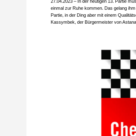
27.04.2023 – In der heutigen 13. Partie mu
einmal zur Ruhe kommen. Das gelang ihm m
Partie, in der Ding aber mit einem Qualität
Kassymbek, der Bürgermeister von Astana, 