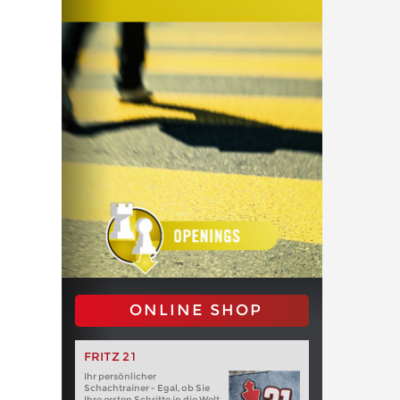
ONLINE SHOP
FRITZ 21
Ihr persönlicher
Schachtrainer - Egal, ob Sie
Ihre ersten Schritte in die Welt