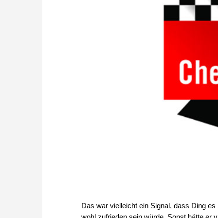
Das war vielleicht ein Signal, dass Ding es
wohl zufrieden sein würde. Sonst hätte er vi