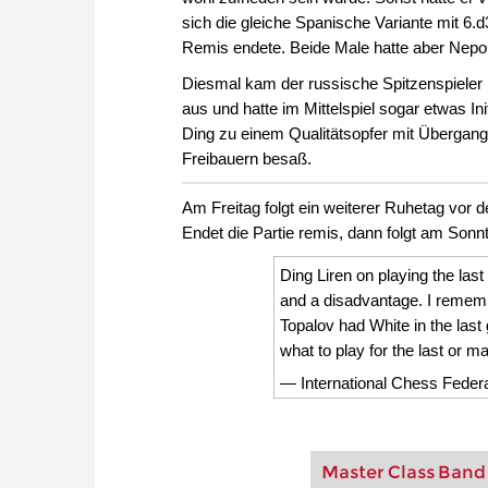
sich die gleiche Spanische Variante mit 6
Remis endete. Beide Male hatte aber Nepo
Diesmal kam der russische Spitzenspieler ni
aus und hatte im Mittelspiel sogar etwas I
Ding zu einem Qualitätsopfer mit Übergang 
Freibauern besaß.
Am Freitag folgt ein weiterer Ruhetag vor d
Endet die Partie remis, dann folgt am Sonn
Ding Liren on playing the last
and a disadvantage. I remem
Topalov had White in the last 
what to play for the last or
— International Chess Fede
Master Class Band 