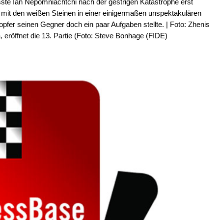
sste Ian Nepomniachtchi nach der gestrigen Katastrophe erst
it den weißen Steinen in einer einigermaßen unspektakulären
sopfer seinen Gegner doch ein paar Aufgaben stellte. | Foto: Zhenis
eröffnet die 13. Partie (Foto: Steve Bonhage (FIDE)