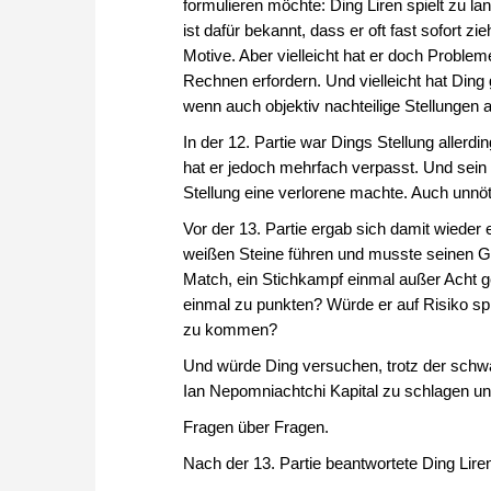
formulieren möchte: Ding Liren spielt zu l
ist dafür bekannt, dass er oft fast sofort zi
Motive. Aber vielleicht hat er doch Problem
Rechnen erfordern. Und vielleicht hat Ding
wenn auch objektiv nachteilige Stellungen 
In der 12. Partie war Dings Stellung allerd
hat er jedoch mehrfach verpasst. Und sein 
Stellung eine verlorene machte. Auch unnö
Vor der 13. Partie ergab sich damit wieder
weißen Steine führen und musste seinen Ge
Match, ein Stichkampf einmal außer Acht 
einmal zu punkten? Würde er auf Risiko spi
zu kommen?
Und würde Ding versuchen, trotz der schwa
Ian Nepomniachtchi Kapital zu schlagen u
Fragen über Fragen.
Nach der 13. Partie beantwortete Ding Lire