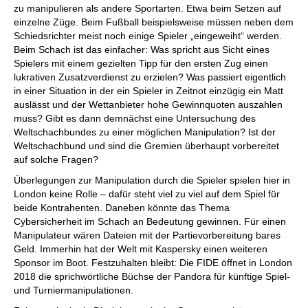
zu manipulieren als andere Sportarten. Etwa beim Setzen auf
einzelne Züge. Beim Fußball beispielsweise müssen neben dem
Schiedsrichter meist noch einige Spieler „eingeweiht“ werden.
Beim Schach ist das einfacher: Was spricht aus Sicht eines
Spielers mit einem gezielten Tipp für den ersten Zug einen
lukrativen Zusatzverdienst zu erzielen? Was passiert eigentlich
in einer Situation in der ein Spieler in Zeitnot einzügig ein Matt
auslässt und der Wettanbieter hohe Gewinnquoten auszahlen
muss? Gibt es dann demnächst eine Untersuchung des
Weltschachbundes zu einer möglichen Manipulation? Ist der
Weltschachbund und sind die Gremien überhaupt vorbereitet
auf solche Fragen?
Überlegungen zur Manipulation durch die Spieler spielen hier in
London keine Rolle – dafür steht viel zu viel auf dem Spiel für
beide Kontrahenten. Daneben könnte das Thema
Cybersicherheit im Schach an Bedeutung gewinnen. Für einen
Manipulateur wären Dateien mit der Partievorbereitung bares
Geld. Immerhin hat der Welt mit Kaspersky einen weiteren
Sponsor im Boot. Festzuhalten bleibt: Die FIDE öffnet in London
2018 die sprichwörtliche Büchse der Pandora für künftige Spiel-
und Turniermanipulationen.