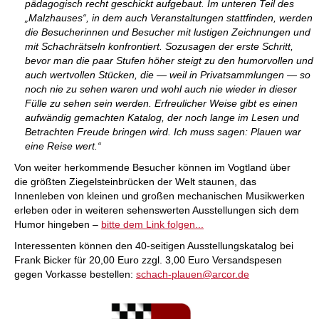
pädagogisch recht geschickt aufgebaut. Im unteren Teil des
„Malzhauses“, in dem auch Veranstaltungen stattfinden, werden
die Besucherinnen und Besucher mit lustigen Zeichnungen und
mit Schachrätseln konfrontiert. Sozusagen der erste Schritt,
bevor man die paar Stufen höher steigt zu den humorvollen und
auch wertvollen Stücken, die — weil in Privatsammlungen — so
noch nie zu sehen waren und wohl auch nie wieder in dieser
Fülle zu sehen sein werden. Erfreulicher Weise gibt es einen
aufwändig gemachten Katalog, der noch lange im Lesen und
Betrachten Freude bringen wird. Ich muss sagen: Plauen war
eine Reise wert.“
Von weiter herkommende Besucher können im Vogtland über
die größten Ziegelsteinbrücken der Welt staunen, das
Innenleben von kleinen und großen mechanischen Musikwerken
erleben oder in weiteren sehenswerten Ausstellungen sich dem
Humor hingeben –
bitte dem Link folgen...
Interessenten können den 40-seitigen Ausstellungskatalog bei
Frank Bicker für 20,00 Euro zzgl. 3,00 Euro Versandspesen
gegen Vorkasse bestellen:
schach-plauen@arcor.de