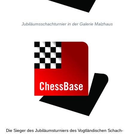
Jubiläumsschachturnier in der Galerie Malzhaus
Die Sieger des Jubiläumsturniers des Vogtländischen Schach-