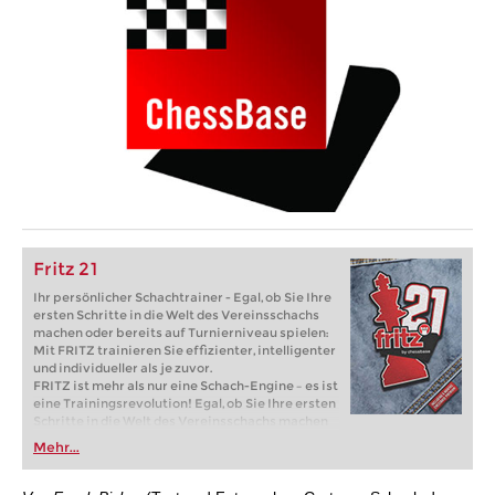
Fritz 21
Ihr persönlicher Schachtrainer - Egal, ob Sie Ihre
ersten Schritte in die Welt des Vereinsschachs
machen oder bereits auf Turnierniveau spielen:
Mit FRITZ trainieren Sie effizienter, intelligenter
und individueller als je zuvor.
FRITZ ist mehr als nur eine Schach-Engine – es ist
eine Trainingsrevolution! Egal, ob Sie Ihre ersten
Schritte in die Welt des Vereinsschachs machen
oder bereits auf Turnierniveau spielen: Mit
Mehr...
FRITZ trainieren Sie effizienter, intelligenter und
individueller als je zuvor.