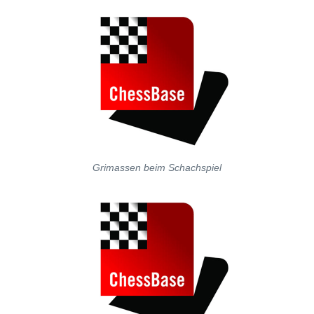
Grimassen beim Schachspiel