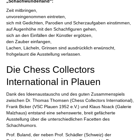
„Schachwunderland“:
Zeit mitbringen,
unvoreingenommen eintreten,
sich mit Gedichten, Parodien und Scherzaufgaben einstimmen,
auf Augenhöhe mit den Schachfiguren gehen,
sich an den Einfällen der Künstler ergötzen,
den Zauber einfangen,
Lachen, Lächeln, Grinsen sind ausdrücklich erwünscht,
frohgelaunt die Ausstellung verlassen.
Die Chess Collectors
International in Plauen
Dank des Ideenaustauschs und des guten Zusammenspiels
zwischen Dr. Thomas Thomsen (Chess Collectors International),
Frank Bicker (VSC Plauen 1952 e.V.) und Klaus Noack (Galerie
Malzhaus) entstand eine sehenswerte, breit gefächerte
Ausstellung über die unterschiedlichen Facetten des
Schachhumors.
Prof. Buland, der neben Prof. Schädler (Schweiz) der