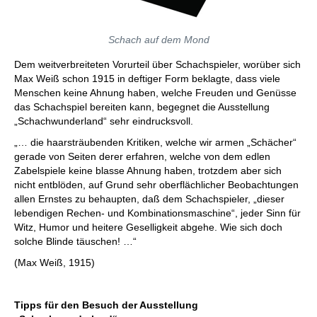
Schach auf dem Mond
Dem weitverbreiteten Vorurteil über Schachspieler, worüber sich
Max Weiß schon 1915 in deftiger Form beklagte, dass viele
Menschen keine Ahnung haben, welche Freuden und Genüsse
das Schachspiel bereiten kann, begegnet die Ausstellung
„Schachwunderland“ sehr eindrucksvoll.
„… die haarsträubenden Kritiken, welche wir armen „Schächer“
gerade von Seiten derer erfahren, welche von dem edlen
Zabelspiele keine blasse Ahnung haben, trotzdem aber sich
nicht entblöden, auf Grund sehr oberflächlicher Beobachtungen
allen Ernstes zu behaupten, daß dem Schachspieler, „dieser
lebendigen Rechen- und Kombinationsmaschine“, jeder Sinn für
Witz, Humor und heitere Geselligkeit abgehe. Wie sich doch
solche Blinde täuschen! …“
(Max Weiß, 1915)
Tipps für den Besuch der Ausstellung