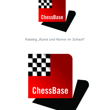
Katalog „Kunst und Humor im Schach“