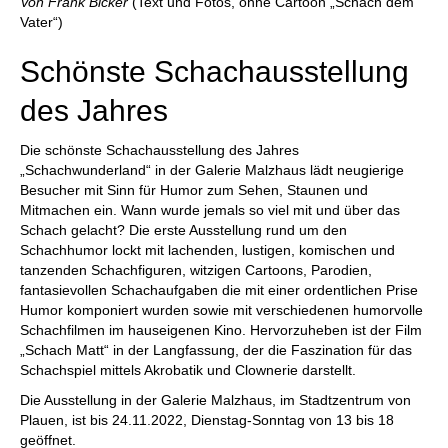
Von Frank Bicker
(Text und Fotos, ohne Cartoon „Schach dem
Vater“)
Schönste Schachausstellung
des Jahres
Die schönste Schachausstellung des Jahres
„Schachwunderland“ in der Galerie Malzhaus lädt neugierige
Besucher mit Sinn für Humor zum Sehen, Staunen und
Mitmachen ein. Wann wurde jemals so viel mit und über das
Schach gelacht? Die erste Ausstellung rund um den
Schachhumor lockt mit lachenden, lustigen, komischen und
tanzenden Schachfiguren, witzigen Cartoons, Parodien,
fantasievollen Schachaufgaben die mit einer ordentlichen Prise
Humor komponiert wurden sowie mit verschiedenen humorvolle
Schachfilmen im hauseigenen Kino. Hervorzuheben ist der Film
„Schach Matt“ in der Langfassung, der die Faszination für das
Schachspiel mittels Akrobatik und Clownerie darstellt.
Die Ausstellung in der Galerie Malzhaus, im Stadtzentrum von
Plauen, ist bis 24.11.2022, Dienstag-Sonntag von 13 bis 18
geöffnet.