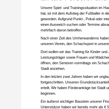
Unsere Spiel- und Trainingssituation im H
hat, ist mit dem Aufstieg der Fußballer in
geworden. Aufgrund Punkt-, Pokal oder inte
einen Ausweich suchen oder Termine absage
mehrfach davon betroffen.
Nach einer Zeit des Umherwanderns haben 
unseren Verein, den Schachsport in unsere
Dort wollen wir das Training für Kinder un
Leistungsträger sowie Frauen und Mädchen
öffnen, den Senioren vormittags ein Scha
Stadt anziehen.
In den letzten zwei Jahren haben wir unglau
fortgeschritten. Unseren Grundstücksantei
erteilt. Wir haben Förderanträge bei Stadt
beginnen.
Ein äußerst wichtiger Baustein unserer Fin
Unterstützer haben wir bereits mehr als € 