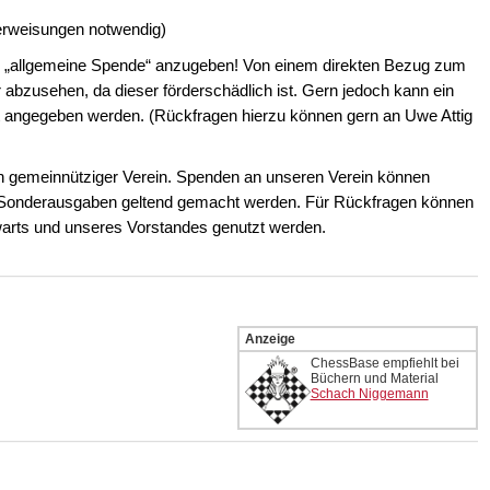
rweisungen notwendig)
k „allgemeine Spende“ anzugeben! Von einem direkten Bezug zum
 abzusehen, da dieser förderschädlich ist. Gern jedoch kann ein
t angegeben werden. (Rückfragen hierzu können gern an Uwe Attig
in gemeinnütziger Verein. Spenden an unseren Verein können
onderausgaben geltend gemacht werden. Für Rückfragen können
arts und unseres Vorstandes genutzt werden.
Anzeige
ChessBase empfiehlt bei
Büchern und Material
Schach Niggemann