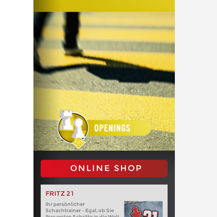
ONLINE SHOP
FRITZ 21
Ihr persönlicher
Schachtrainer - Egal, ob Sie
Ihre ersten Schritte in die Welt