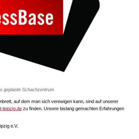
s geplante Schachzentrum
brett, auf dem man sich verewigen kann, sind auf unserer
leipzig.de
zu finden. Unsere bislang gemachten Erfahrungen
pzig e.V.