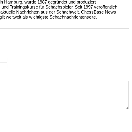
n Hamburg, wurde 1987 gegründet und produziert
nd Trainingskurse für Schachspieler. Seit 1997 veröffentlich
 aktuelle Nachrichten aus der Schachwelt. ChessBase News
ilt weltweit als wichtigste Schachnachrichtenseite.