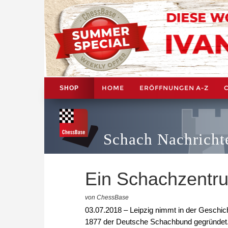
HOME
ERÖFFNUNGEN A-Z
SHOP
Schach Nachricht
Ein Schachzentru
von ChessBase
03.07.2018 – Leipzig nimmt in der Geschic
1877 der Deutsche Schachbund gegründet. D