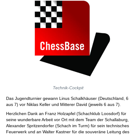
Technik-Cockpit
Das Jugendturnier gewann Linus Schalkhäuser (Deutschland, 6
aus 7) vor Niklas Keller und Mitterer David (jeweils 6 aus 7).
Herzlichen Dank an Franz Holzapfel (Schachklub Loosdorf) für
seine wunderbare Arbeit vor Ort mit dem Team der Schallaburg,
Alexander Spritzendorfer (Schach im Turm) für sein technisches
Feuerwerk und an Walter Kastner für die souveräne Leitung des