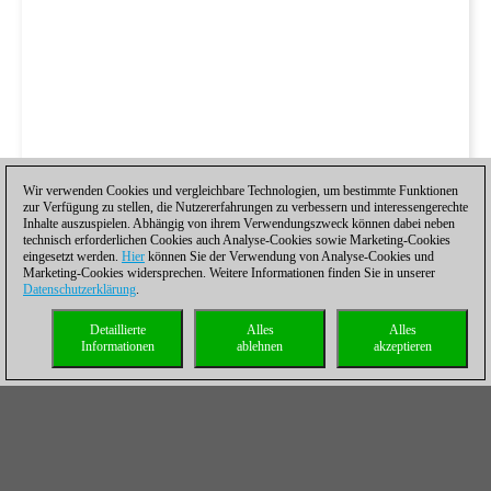
Wir verwenden Cookies und vergleichbare Technologien, um bestimmte Funktionen
zur Verfügung zu stellen, die Nutzererfahrungen zu verbessern und interessengerechte
Inhalte auszuspielen. Abhängig von ihrem Verwendungszweck können dabei neben
technisch erforderlichen Cookies auch Analyse-Cookies sowie Marketing-Cookies
eingesetzt werden.
Hier
können Sie der Verwendung von Analyse-Cookies und
Marketing-Cookies widersprechen. Weitere Informationen finden Sie in unserer
Datenschutzerklärung
.
Detaillierte
Alles
Alles
Informationen
ablehnen
akzeptieren