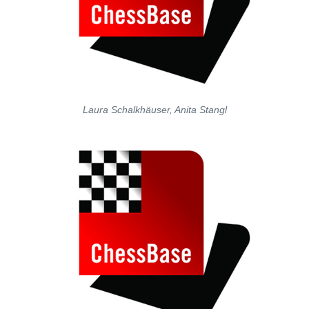
Laura Schalkhäuser, Anita Stangl