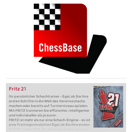
Fritz 21
Ihr persönlicher Schachtrainer - Egal, ob Sie Ihre
ersten Schritte in die Welt des Vereinsschachs
machen oder bereits auf Turnierniveau spielen:
Mit FRITZ trainieren Sie effizienter, intelligenter
und individueller als je zuvor.
FRITZ ist mehr als nur eine Schach-Engine – es ist
eine Trainingsrevolution! Egal, ob Sie Ihre ersten
Schritte in die Welt des Vereinsschachs machen