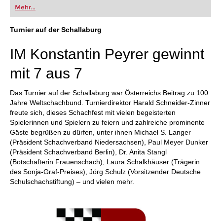
oder bereits auf Turnierniveau spielen: Mit
Mehr...
FRITZ trainieren Sie effizienter, intelligenter und
individueller als je zuvor.
Turnier auf der Schallaburg
IM Konstantin Peyrer gewinnt
mit 7 aus 7
Das Turnier auf der Schallaburg war Österreichs Beitrag zu 100
Jahre Weltschachbund. Turnierdirektor Harald Schneider-Zinner
freute sich, dieses Schachfest mit vielen begeisterten
Spielerinnen und Spielern zu feiern und zahlreiche prominente
Gäste begrüßen zu dürfen, unter ihnen Michael S. Langer
(Präsident Schachverband Niedersachsen), Paul Meyer Dunker
(Präsident Schachverband Berlin), Dr. Anita Stangl
(Botschafterin Frauenschach), Laura Schalkhäuser (Trägerin
des Sonja-Graf-Preises), Jörg Schulz (Vorsitzender Deutsche
Schulschachstiftung) – und vielen mehr.