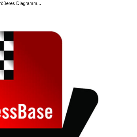
rößeres Diagramm...