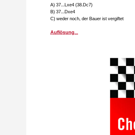
A) 37...Lxe4 (38.Dc7)
B) 37...Dxe4
C) weder noch, der Bauer ist vergiftet
Auflösung...