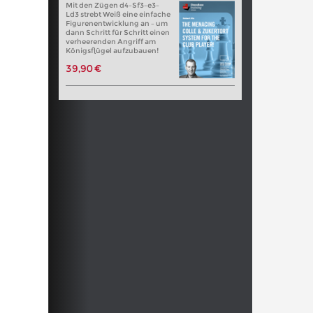
Mit den Zügen d4–Sf3–e3–
Ld3 strebt Weiß eine einfache
Figurenentwicklung an – um
dann Schritt für Schritt einen
verheerenden Angriff am
Königsflügel aufzubauen!
39,90 €