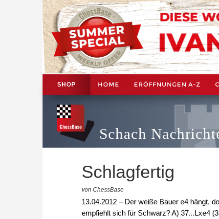
HOME
ERÖFFNUNGEN A-Z
SHOP
Schach Nachricht
Schlagfertig
von ChessBase
13.04.2012 – Der weiße Bauer e4 hängt, do
empfiehlt sich für Schwarz? A) 37...Lxe4 (