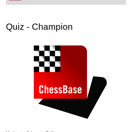
FRITZ trainieren Sie effizienter, intelligenter und
individueller als je zuvor.
Quiz - Champion