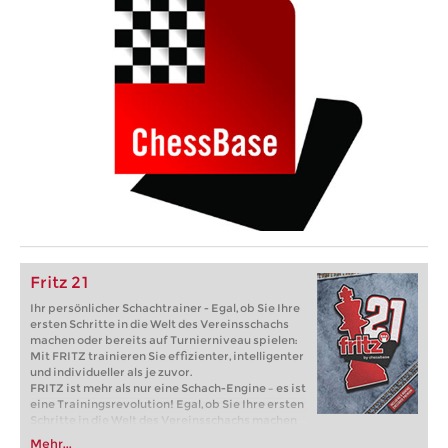
Fritz 21
Ihr persönlicher Schachtrainer - Egal, ob Sie Ihre
ersten Schritte in die Welt des Vereinsschachs
machen oder bereits auf Turnierniveau spielen:
Mit FRITZ trainieren Sie effizienter, intelligenter
und individueller als je zuvor.
FRITZ ist mehr als nur eine Schach-Engine – es ist
eine Trainingsrevolution! Egal, ob Sie Ihre ersten
Schritte in die Welt des Vereinsschachs machen
oder bereits auf Turnierniveau spielen: Mit
Mehr...