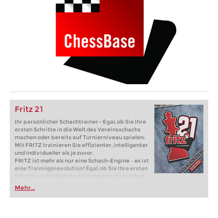
Fritz 21
Ihr persönlicher Schachtrainer - Egal, ob Sie Ihre
ersten Schritte in die Welt des Vereinsschachs
machen oder bereits auf Turnierniveau spielen:
Mit FRITZ trainieren Sie effizienter, intelligenter
und individueller als je zuvor.
FRITZ ist mehr als nur eine Schach-Engine – es ist
eine Trainingsrevolution! Egal, ob Sie Ihre ersten
Schritte in die Welt des Vereinsschachs machen
oder bereits auf Turnierniveau spielen: Mit
Mehr...
FRITZ trainieren Sie effizienter, intelligenter und
individueller als je zuvor.