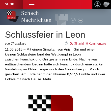
SHOP
TOGGLE
NAVIGATION
Schach
Nachrichten
Schlussfeier in Leon
von ChessBase
Gefällt mir!
|
0 Kommentare
11.06.2013 – Mit einem Simultan von Anish Giri und einer
kleinen Schlussfeier fand der Wettkampf in Leon
zwischen Ivanchuk und Giri gestern sein Ende. Nach etwas
enttäuschendem Beginn hatte sich Ivanchuk durch eine starke
Vorstellung im Blitzen sogar noch den Gesamtsieg im Match
gesichert. Am Ende nahm der Ukrainer 8,5:7,5 Punkte und zwei
Pokale mit nach Hause. Mehr...