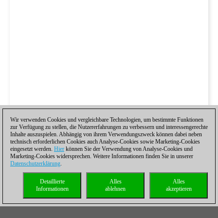
Wir verwenden Cookies und vergleichbare Technologien, um bestimmte Funktionen
zur Verfügung zu stellen, die Nutzererfahrungen zu verbessern und interessengerechte
Inhalte auszuspielen. Abhängig von ihrem Verwendungszweck können dabei neben
technisch erforderlichen Cookies auch Analyse-Cookies sowie Marketing-Cookies
eingesetzt werden.
Hier
können Sie der Verwendung von Analyse-Cookies und
Marketing-Cookies widersprechen. Weitere Informationen finden Sie in unserer
Datenschutzerklärung
.
Detaillierte
Alles
Alles
Informationen
ablehnen
akzeptieren