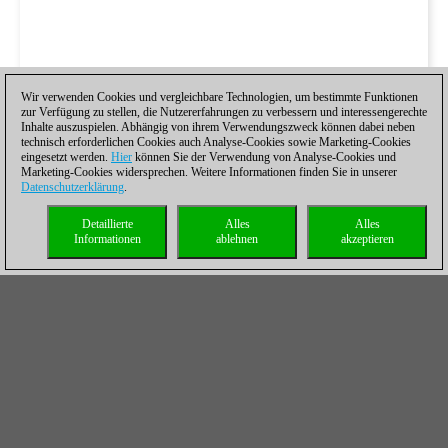
Wir verwenden Cookies und vergleichbare Technologien, um bestimmte Funktionen
zur Verfügung zu stellen, die Nutzererfahrungen zu verbessern und interessengerechte
Inhalte auszuspielen. Abhängig von ihrem Verwendungszweck können dabei neben
technisch erforderlichen Cookies auch Analyse-Cookies sowie Marketing-Cookies
eingesetzt werden.
Hier
können Sie der Verwendung von Analyse-Cookies und
Marketing-Cookies widersprechen. Weitere Informationen finden Sie in unserer
Datenschutzerklärung
.
Detaillierte
Alles
Alles
Informationen
ablehnen
akzeptieren