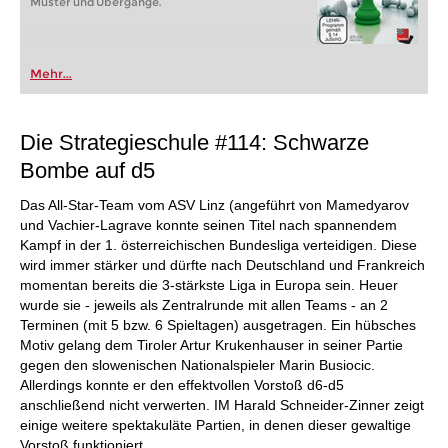
Muster und Übergänge.
Mehr...
Die Strategieschule #114: Schwarze
Bombe auf d5
Das All-Star-Team vom ASV Linz (angeführt von Mamedyarov
und Vachier-Lagrave konnte seinen Titel nach spannendem
Kampf in der 1. österreichischen Bundesliga verteidigen. Diese
wird immer stärker und dürfte nach Deutschland und Frankreich
momentan bereits die 3-stärkste Liga in Europa sein. Heuer
wurde sie - jeweils als Zentralrunde mit allen Teams - an 2
Terminen (mit 5 bzw. 6 Spieltagen) ausgetragen. Ein hübsches
Motiv gelang dem Tiroler Artur Krukenhauser in seiner Partie
gegen den slowenischen Nationalspieler Marin Busiocic.
Allerdings konnte er den effektvollen Vorstoß d6-d5
anschließend nicht verwerten. IM Harald Schneider-Zinner zeigt
einige weitere spektakuläte Partien, in denen dieser gewaltige
Vorstoß funktioniert.