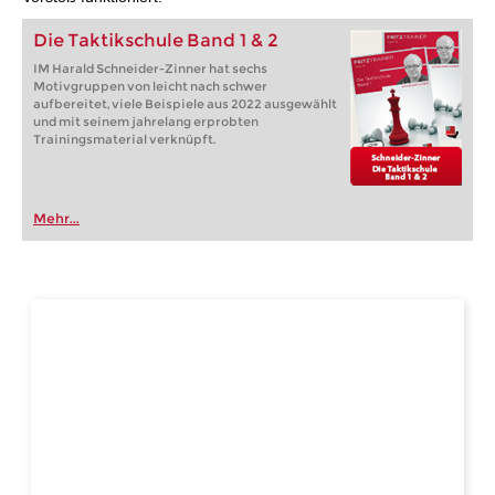
Die Taktikschule Band 1 & 2
IM Harald Schneider-Zinner hat sechs
Motivgruppen von leicht nach schwer
aufbereitet, viele Beispiele aus 2022 ausgewählt
und mit seinem jahrelang erprobten
Trainingsmaterial verknüpft.
Mehr...