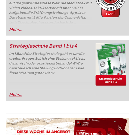
auf die ganze ChessBase Welt: die Mediathek mit
vielen Videos, Taktikserver mit über 60.000
Aufgaben, die Eröffnungstrainings-App, Live
Database mit 8 Mio. Partien, der Online-Fritz,
Let's Check, playchess.com/schach.de, ...
Mehr...
Strategieschule Band 1 bis 4
Im 1.Band der Strategieschule geht es um die
großen Fragen. Soll ich eine Stellung taktisch,
dynamisch oder positionell behandeln? Wie
beurteile ich eine Stellung und vor allem: wie
finde ich einen guten Plan?
Mehr...