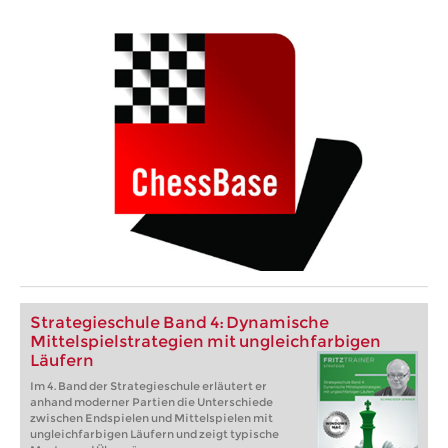
Strategieschule Band 4: Dynamische
Mittelspielstrategien mit ungleichfarbigen
Läufern
Im 4. Band der Strategieschule erläutert er
anhand moderner Partien die Unterschiede
zwischen Endspielen und Mittelspielen mit
ungleichfarbigen Läufern und zeigt typische