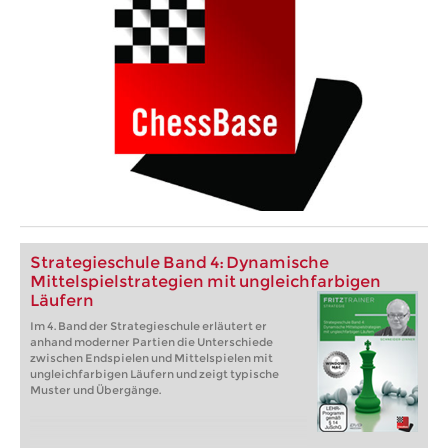
Strategieschule Band 4: Dynamische
Mittelspielstrategien mit ungleichfarbigen
Läufern
Im 4. Band der Strategieschule erläutert er
anhand moderner Partien die Unterschiede
zwischen Endspielen und Mittelspielen mit
ungleichfarbigen Läufern und zeigt typische
Muster und Übergänge.