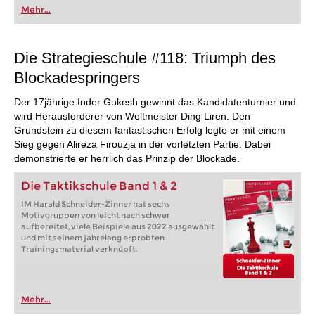
Mehr...
Die Strategieschule #118: Triumph des
Blockadespringers
Der 17jährige Inder Gukesh gewinnt das Kandidatenturnier und
wird Herausforderer von Weltmeister Ding Liren. Den
Grundstein zu diesem fantastischen Erfolg legte er mit einem
Sieg gegen Alireza Firouzja in der vorletzten Partie. Dabei
demonstrierte er herrlich das Prinzip der Blockade.
Die Taktikschule Band 1 & 2
IM Harald Schneider-Zinner hat sechs
Motivgruppen von leicht nach schwer
aufbereitet, viele Beispiele aus 2022 ausgewählt
und mit seinem jahrelang erprobten
Trainingsmaterial verknüpft.
Mehr...