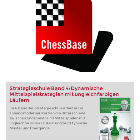
Strategieschule Band 4: Dynamische
Mittelspielstrategien mit ungleichfarbigen
Läufern
Im 4. Band der Strategieschule erläutert er
anhand moderner Partien die Unterschiede
zwischen Endspielen und Mittelspielen mit
ungleichfarbigen Läufern und zeigt typische
Muster und Übergänge.