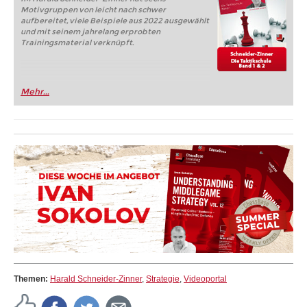
Motivgruppen von leicht nach schwer
aufbereitet, viele Beispiele aus 2022 ausgewählt
und mit seinem jahrelang erprobten
Trainingsmaterial verknüpft.
Mehr...
Themen:
Harald Schneider-Zinner
,
Strategie
,
Videoportal