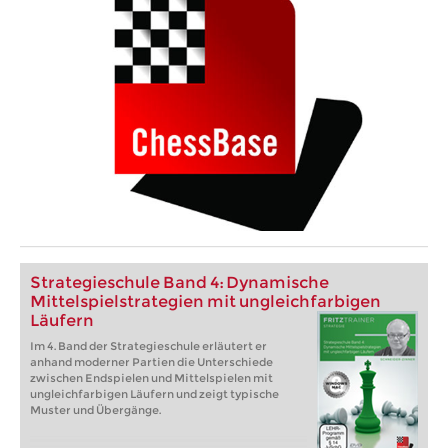
Strategieschule Band 4: Dynamische
Mittelspielstrategien mit ungleichfarbigen
Läufern
Im 4. Band der Strategieschule erläutert er
anhand moderner Partien die Unterschiede
zwischen Endspielen und Mittelspielen mit
ungleichfarbigen Läufern und zeigt typische
Muster und Übergänge.