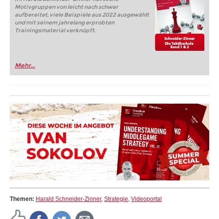
Motivgruppen von leicht nach schwer
aufbereitet, viele Beispiele aus 2022 ausgewählt
und mit seinem jahrelang erprobten
Trainingsmaterial verknüpft.
Mehr...
Themen:
Harald Schneider-Zinner
,
Strategie
,
Videoportal