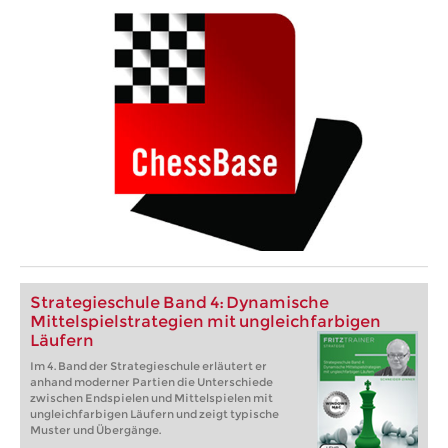
Strategieschule Band 4: Dynamische
Mittelspielstrategien mit ungleichfarbigen
Läufern
Im 4. Band der Strategieschule erläutert er
anhand moderner Partien die Unterschiede
zwischen Endspielen und Mittelspielen mit
ungleichfarbigen Läufern und zeigt typische
Muster und Übergänge.