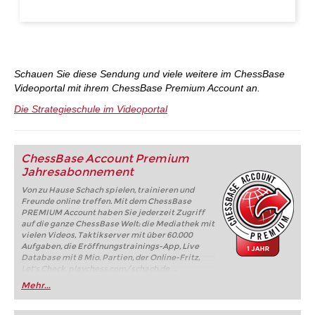
Schauen Sie diese Sendung und viele weitere im ChessBase
Videoportal mit ihrem ChessBase Premium Account an.
Die Strategieschule im Videoportal
ChessBase Account Premium
Jahresabonnement
Von zu Hause Schach spielen, trainieren und
Freunde online treffen. Mit dem ChessBase
PREMIUM Account haben Sie jederzeit Zugriff
auf die ganze ChessBase Welt: die Mediathek mit
vielen Videos, Taktikserver mit über 60.000
Aufgaben, die Eröffnungstrainings-App, Live
Database mit 8 Mio. Partien, der Online-Fritz,
Let's Check, playchess.com/schach.de, ...
Mehr...