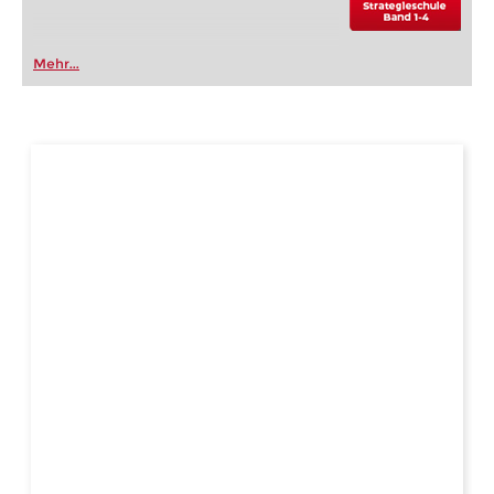
Mehr...