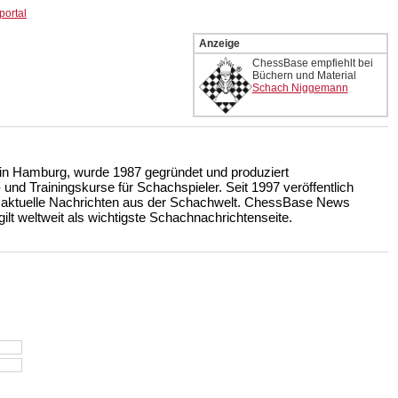
portal
Anzeige
ChessBase empfiehlt bei
Büchern und Material
Schach Niggemann
n Hamburg, wurde 1987 gegründet und produziert
nd Trainingskurse für Schachspieler. Seit 1997 veröffentlich
 aktuelle Nachrichten aus der Schachwelt. ChessBase News
ilt weltweit als wichtigste Schachnachrichtenseite.