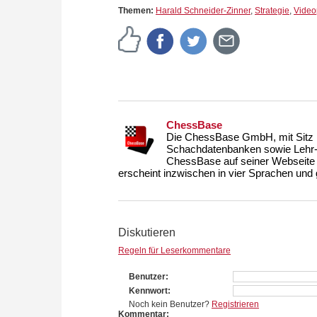
Themen:
Harald Schneider-Zinner
,
Strategie
,
Video
ChessBase
Die ChessBase GmbH, mit Sitz i
Schachdatenbanken sowie Lehr- u
ChessBase auf seiner Webseite
erscheint inzwischen in vier Sprachen und g
Diskutieren
Regeln für Leserkommentare
Benutzer
Kennwort
Noch kein Benutzer?
Registrieren
Kommentar