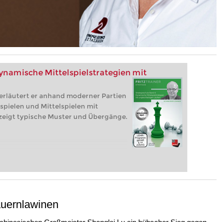
ynamische Mittelspielstrategien mit
 erläutert er anhand moderner Partien
pielen und Mittelspielen mit
zeigt typische Muster und Übergänge.
auernlawinen