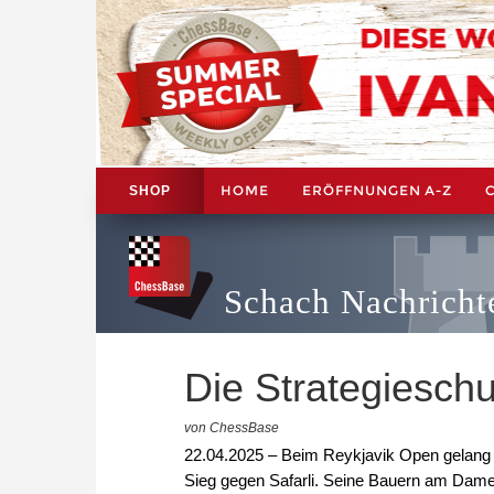
HOME
ERÖFFNUNGEN A-Z
SHOP
Schach Nachricht
Die Strategiesch
von ChessBase
22.04.2025 – Beim Reykjavik Open gelang 
Sieg gegen Safarli. Seine Bauern am Damen