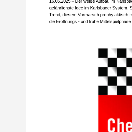
16.06.2025 – Der weiße Aufbau im Karlsbad
gefährlichste Idee im Karlsbader System. S
Trend, diesem Vormarsch prophylaktisch m
die Eröffnungs - und frühe Mittelspielphase