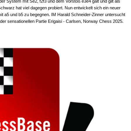
er System mit Se2, f2f3 und dem Vorstoß e3e4 galt und gilt als
chwarz hat viel dagegen probiert. Nun entwickelt sich ein neuer
it a5 und b5 zu begegnen. IM Harald Schneider-Zinner untersucht
 der sensationellen Partie Erigaisi - Carlsen, Norway Chess 2025.