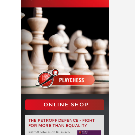
ONLINE SHOP
THE PETROFF DEFENCE - FIGHT
FOR MORE THAN EQUALITY
Petroff oder auch Russisch