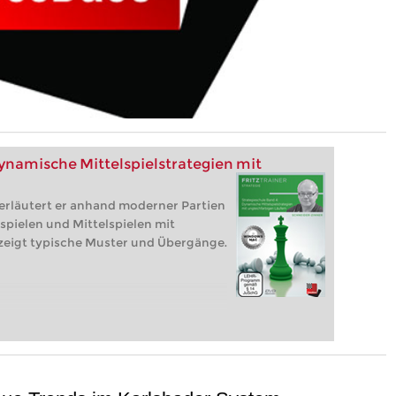
ynamische Mittelspielstrategien mit
 erläutert er anhand moderner Partien
pielen und Mittelspielen mit
zeigt typische Muster und Übergänge.