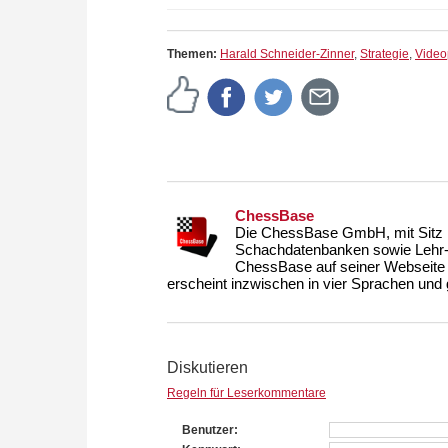
Themen:
Harald Schneider-Zinner
,
Strategie
,
Video
ChessBase
Die ChessBase GmbH, mit Sitz i
Schachdatenbanken sowie Lehr- u
ChessBase auf seiner Webseite
erscheint inzwischen in vier Sprachen und g
Diskutieren
Regeln für Leserkommentare
Benutzer