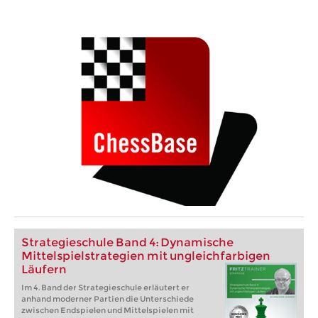
Strategieschule Band 4: Dynamische
Mittelspielstrategien mit ungleichfarbigen
Läufern
Im 4. Band der Strategieschule erläutert er
anhand moderner Partien die Unterschiede
zwischen Endspielen und Mittelspielen mit