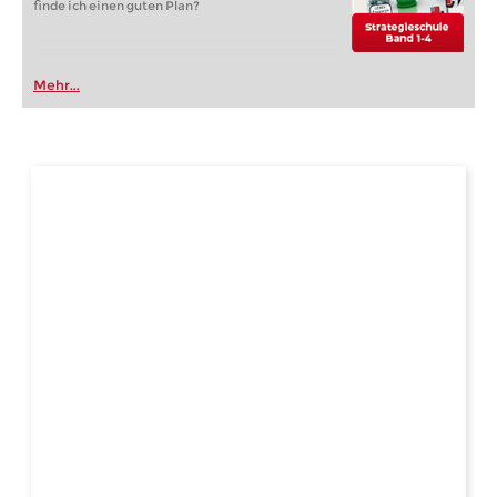
finde ich einen guten Plan?
Mehr...