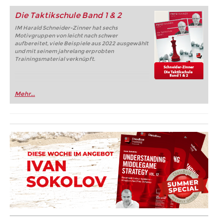
Die Taktikschule Band 1 & 2
IM Harald Schneider-Zinner hat sechs
Motivgruppen von leicht nach schwer
aufbereitet, viele Beispiele aus 2022 ausgewählt
und mit seinem jahrelang erprobten
Trainingsmaterial verknüpft.
Mehr...