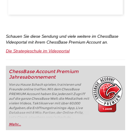
Schauen Sie diese Sendung und viele weitere im ChessBase
Videoportal mit ihrem ChessBase Premium Account an.
Die Strategieschule im Videoportal
ChessBase Account Premium
Jahresabonnement
Von zu Hause Schach spielen, trainieren und
Freunde online treffen. Mit dem ChessBase
PREMIUM Account haben Sie jederzeit Zugriff
auf die ganze ChessBase Welt: die Mediathek mit
vielen Videos, Taktikserver mit über 60.000
Aufgaben, die Eröffnungstrainings-App, Live
Database mit 8 Mio. Partien, der Online-Fritz,
Let's Check, playchess.com/schach.de, ...
Mehr...