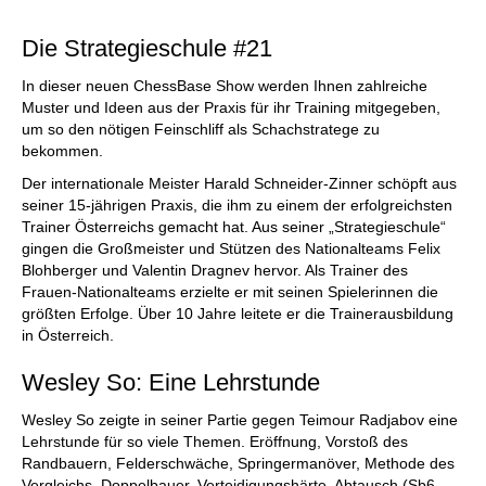
Die Strategieschule #21
In dieser neuen ChessBase Show werden Ihnen zahlreiche
Muster und Ideen aus der Praxis für ihr Training mitgegeben,
um so den nötigen Feinschliff als Schachstratege zu
bekommen.
Der internationale Meister Harald Schneider-Zinner schöpft aus
seiner 15-jährigen Praxis, die ihm zu einem der erfolgreichsten
Trainer Österreichs gemacht hat. Aus seiner „Strategieschule“
gingen die Großmeister und Stützen des Nationalteams Felix
Blohberger und Valentin Dragnev hervor. Als Trainer des
Frauen-Nationalteams erzielte er mit seinen Spielerinnen die
größten Erfolge. Über 10 Jahre leitete er die Trainerausbildung
in Österreich.
Wesley So: Eine Lehrstunde
Wesley So zeigte in seiner Partie gegen Teimour Radjabov eine
Lehrstunde für so viele Themen. Eröffnung, Vorstoß des
Randbauern, Felderschwäche, Springermanöver, Methode des
Vergleichs, Doppelbauer, Verteidigungshärte, Abtausch (Sb6-