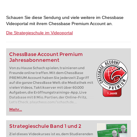
Schauen Sie diese Sendung und viele weitere im Chessbase
Videoportal mit ihrem Chessbase Premium Account an.
Die Strategieschule im Videoportal
ChessBase Account Premium
Jahresabonnement
Von zu Hause Schach spielen, trainieren und
Freunde online treffen. Mit dem ChessBase
PREMIUM Account haben Sie jederzeit Zugriff
auf die ganze ChessBase Welt: die Mediathek mit
vielen Videos, Taktikserver mit über 60.000
Aufgaben, die Eröffnungstrainings-App, Live
Database mit 8 Mio. Partien, der Online-Fritz,
Let's Check, playchess.com/schach.de, ...
Mehr...
Strategieschule Band 1 und 2
Ziel dieses Videokurses ist es, dem Studierenden