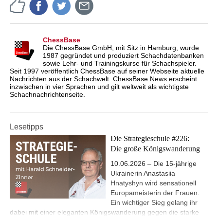
ChessBase
Die ChessBase GmbH, mit Sitz in Hamburg, wurde
1987 gegründet und produziert Schachdatenbanken
sowie Lehr- und Trainingskurse für Schachspieler.
Seit 1997 veröffentlich ChessBase auf seiner Webseite aktuelle
Nachrichten aus der Schachwelt. ChessBase News erscheint
inzwischen in vier Sprachen und gilt weltweit als wichtigste
Schachnachrichtenseite.
Lesetipps
Die Strategieschule #226:
Die große Königswanderung
10.06.2026 – Die 15-jährige
Ukrainerin Anastasiia
Hnatyshyn wird sensationell
Europameisterin der Frauen.
Ein wichtiger Sieg gelang ihr
dabei mit einer eleganten Königswanderung gegen die starke