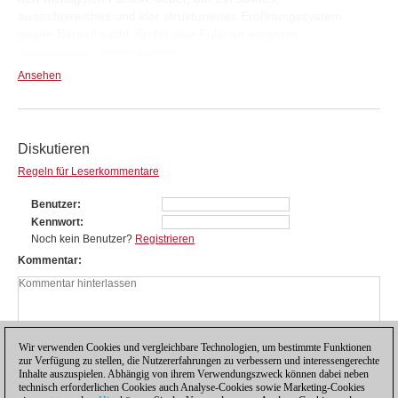
aussichtsreiches und klar strukturiertes Eröffnungssystem
gegen Benoni sucht, findet eine Fülle an sorgsam
ausgewählten Informationen.
Ansehen
Diskutieren
Regeln für Leserkommentare
Benutzer
Kennwort
Noch kein Benutzer?
Registrieren
Kommentar
Wir verwenden Cookies und vergleichbare Technologien, um bestimmte Funktionen
zur Verfügung zu stellen, die Nutzererfahrungen zu verbessern und interessengerechte
Inhalte auszuspielen. Abhängig von ihrem Verwendungszweck können dabei neben
technisch erforderlichen Cookies auch Analyse-Cookies sowie Marketing-Cookies