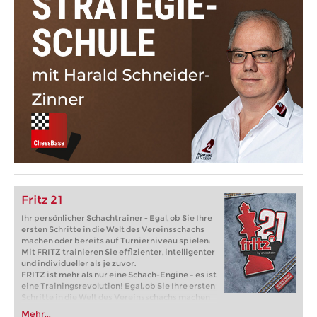
Fritz 21
Ihr persönlicher Schachtrainer - Egal, ob Sie Ihre
ersten Schritte in die Welt des Vereinsschachs
machen oder bereits auf Turnierniveau spielen:
Mit FRITZ trainieren Sie effizienter, intelligenter
und individueller als je zuvor.
FRITZ ist mehr als nur eine Schach-Engine – es ist
eine Trainingsrevolution! Egal, ob Sie Ihre ersten
Schritte in die Welt des Vereinsschachs machen
oder bereits auf Turnierniveau spielen: Mit
Mehr...