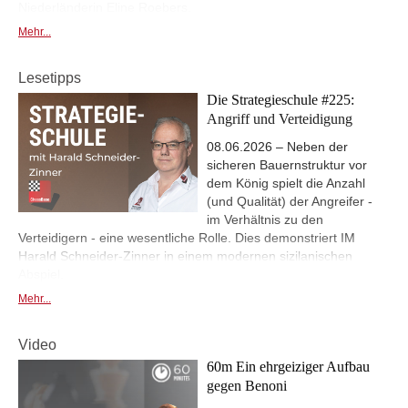
Niederländerin Eline Roebers.
Mehr...
Lesetipps
Die Strategieschule #225:
Angriff und Verteidigung
08.06.2026 – Neben der
sicheren Bauernstruktur vor
dem König spielt die Anzahl
(und Qualität) der Angreifer -
im Verhältnis zu den
Verteidigern - eine wesentliche Rolle. Dies demonstriert IM
Harald Schneider-Zinner in einem modernen sizilanischen
Abspiel.
Mehr...
Video
60m Ein ehrgeiziger Aufbau
gegen Benoni