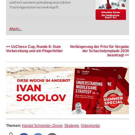
und mit seinem jahrelang erprobten
Trainingsmaterial verknüpft.
Mehr...
<< UzChess Cup, Runde 8: Gute
Verlängerung der Frist für Vergabe
Vorbereitung und ein Fingerfehler
der Schacholympiade 2030
beantragt >>
Themen:
Harald Schneider-Zinner
,
Strategie
,
Videoportal