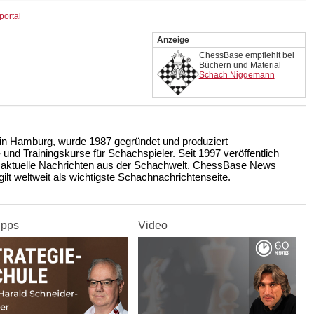
portal
Anzeige
ChessBase empfiehlt bei
Büchern und Material
Schach Niggemann
n Hamburg, wurde 1987 gegründet und produziert
nd Trainingskurse für Schachspieler. Seit 1997 veröffentlich
 aktuelle Nachrichten aus der Schachwelt. ChessBase News
ilt weltweit als wichtigste Schachnachrichtenseite.
ipps
Video