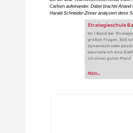
Carlsen aufeinander. Dabei brachte Anand e
Harald Schneider-Zinner analysiert diese S
Strategieschule Ba
Im 1.Band der Strategi
großen Fragen. Soll ich
dynamisch oder positi
beurteile ich eine Stel
ich einen guten Plan?
Mehr...