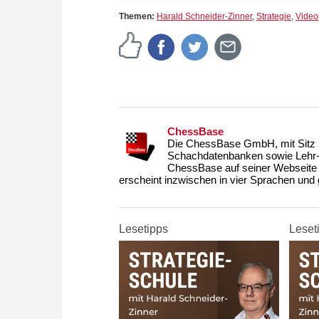
Themen:
Harald Schneider-Zinner
,
Strategie
,
Video
ChessBase
Die ChessBase GmbH, mit Sitz i
Schachdatenbanken sowie Lehr- u
ChessBase auf seiner Webseite
erscheint inzwischen in vier Sprachen und g
Lesetipps
Leset