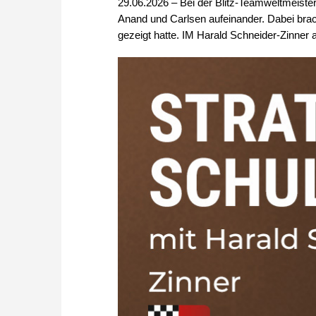
29.06.2026 – Bei der Blitz-Teamweltmeiste
Anand und Carlsen aufeinander. Dabei brac
gezeigt hatte. IM Harald Schneider-Zinner 