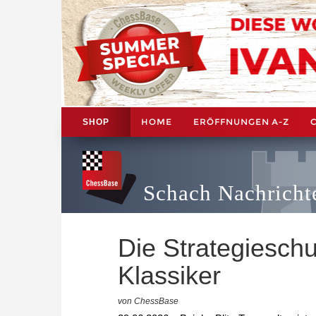
HOME
ERÖFFNUNGEN A-Z
SHOP
Schach Nachricht
Die Strategieschu
Klassiker
von ChessBase