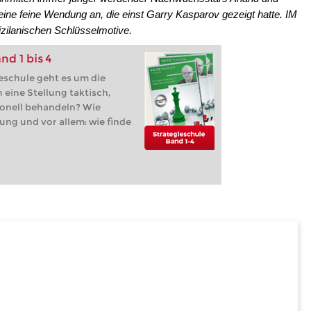
ine feine Wendung an, die einst Garry Kasparov gezeigt hatte. IM
izilanischen Schlüsselmotive.
nd 1 bis 4
eschule geht es um die
 eine Stellung taktisch,
onell behandeln? Wie
lung und vor allem: wie finde