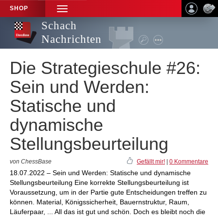
SHOP
TOGGLE
NAVIGATION
Schach
Nachrichten
Die Strategieschule #26:
Sein und Werden:
Statische und
dynamische
Stellungsbeurteilung
von ChessBase
Gefällt mir!
|
0 Kommentare
18.07.2022 – Sein und Werden: Statische und dynamische
Stellungsbeurteilung Eine korrekte Stellungsbeurteilung ist
Voraussetzung, um in der Partie gute Entscheidungen treffen zu
können. Material, Königssicherheit, Bauernstruktur, Raum,
Läuferpaar, ... All das ist gut und schön. Doch es bleibt noch die