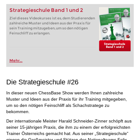
Strategieschule Band 1 und 2
Ziel dieses Videokurses ist es, dem Studierenden
zahlreiche Muster und Ideen aus der Praxis für
sein Training mitzugeben, um so den nötigen
Feinschliff zu erlangen.
Mehr...
Die Strategieschule #26
In dieser neuen ChessBase Show werden Ihnen zahlreiche
Muster und Ideen aus der Praxis für ihr Training mitgegeben,
um so den nötigen Feinschliff als Schachstratege zu
bekommen.
Der internationale Meister Harald Schneider-Zinner schöpft aus
seiner 15-jährigen Praxis, die ihm zu einem der erfolgreichsten
Trainer Österreichs gemacht hat. Aus seiner „Strategieschule“
gingen die Großmeister und Stützen des Nationalteams Felix