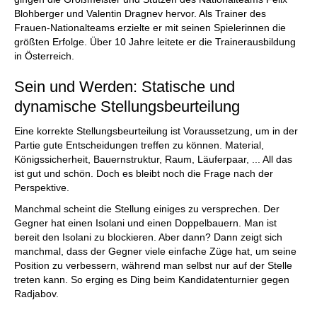
Blohberger und Valentin Dragnev hervor. Als Trainer des
Frauen-Nationalteams erzielte er mit seinen Spielerinnen die
größten Erfolge. Über 10 Jahre leitete er die Trainerausbildung
in Österreich.
Sein und Werden: Statische und
dynamische Stellungsbeurteilung
Eine korrekte Stellungsbeurteilung ist Voraussetzung, um in der
Partie gute Entscheidungen treffen zu können. Material,
Königssicherheit, Bauernstruktur, Raum, Läuferpaar, ... All das
ist gut und schön. Doch es bleibt noch die Frage nach der
Perspektive.
Manchmal scheint die Stellung einiges zu versprechen. Der
Gegner hat einen Isolani und einen Doppelbauern. Man ist
bereit den Isolani zu blockieren. Aber dann? Dann zeigt sich
manchmal, dass der Gegner viele einfache Züge hat, um seine
Position zu verbessern, während man selbst nur auf der Stelle
treten kann. So erging es Ding beim Kandidatenturnier gegen
Radjabov.