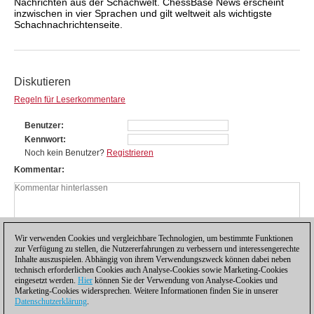
Nachrichten aus der Schachwelt. ChessBase News erscheint
inzwischen in vier Sprachen und gilt weltweit als wichtigste
Schachnachrichtenseite.
Diskutieren
Regeln für Leserkommentare
Benutzer
Kennwort
Noch kein Benutzer?
Registrieren
Kommentar
Wir verwenden Cookies und vergleichbare Technologien, um bestimmte Funktionen
zur Verfügung zu stellen, die Nutzererfahrungen zu verbessern und interessengerechte
Inhalte auszuspielen. Abhängig von ihrem Verwendungszweck können dabei neben
technisch erforderlichen Cookies auch Analyse-Cookies sowie Marketing-Cookies
eingesetzt werden.
Hier
können Sie der Verwendung von Analyse-Cookies und
Marketing-Cookies widersprechen. Weitere Informationen finden Sie in unserer
Datenschutzerklärung
.