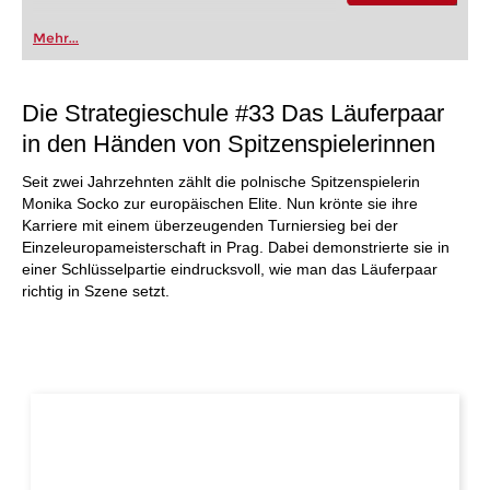
Mehr...
Die Strategieschule #33 Das Läuferpaar
in den Händen von Spitzenspielerinnen
Seit zwei Jahrzehnten zählt die polnische Spitzenspielerin
Monika Socko zur europäischen Elite. Nun krönte sie ihre
Karriere mit einem überzeugenden Turniersieg bei der
Einzeleuropameisterschaft in Prag. Dabei demonstrierte sie in
einer Schlüsselpartie eindrucksvoll, wie man das Läuferpaar
richtig in Szene setzt.