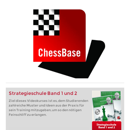
Strategieschule Band 1 und 2
Ziel dieses Videokurses ist es, dem Studierenden
zahlreiche Muster und Ideen aus der Praxis für
sein Training mitzugeben, um so den nötigen
Feinschliff zu erlangen.