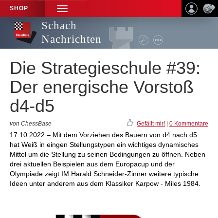
SHOP
TOGGLE
NAVIGATION
Schach
Nachrichten
Die Strategieschule #39:
Der energische Vorstoß
d4-d5
von ChessBase
Gefällt mir!
|
0 Kommentare
17.10.2022 – Mit dem Vorziehen des Bauern von d4 nach d5
hat Weiß in eingen Stellungstypen ein wichtiges dynamisches
Mittel um die Stellung zu seinen Bedingungen zu öffnen. Neben
drei aktuellen Beispielen aus dem Europacup und der
Olympiade zeigt IM Harald Schneider-Zinner weitere typische
Ideen unter anderem aus dem Klassiker Karpow - Miles 1984.