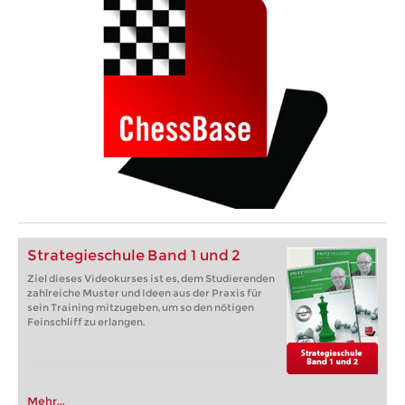
Strategieschule Band 1 und 2
Ziel dieses Videokurses ist es, dem Studierenden
zahlreiche Muster und Ideen aus der Praxis für
sein Training mitzugeben, um so den nötigen
Feinschliff zu erlangen.
Mehr...