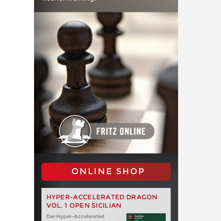
ONLINE SHOP
HYPER-ACCELERATED DRAGON
VOL. 1 OPEN SICILIAN
Der Hyper-Accelerated