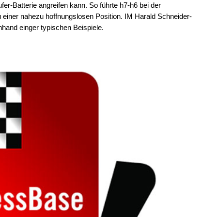
r-Batterie angreifen kann. So führte h7-h6 bei der
iner nahezu hoffnungslosen Position. IM Harald Schneider-
nhand einger typischen Beispiele.