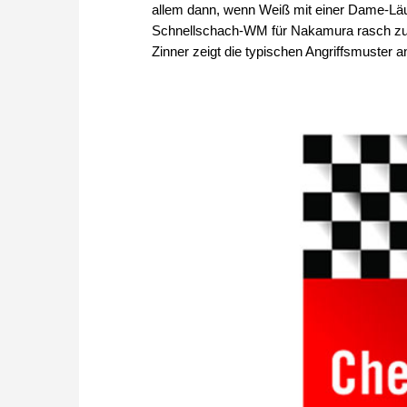
allem dann, wenn Weiß mit einer Dame-Läufe
Schnellschach-WM für Nakamura rasch zu e
Zinner zeigt die typischen Angriffsmuster a