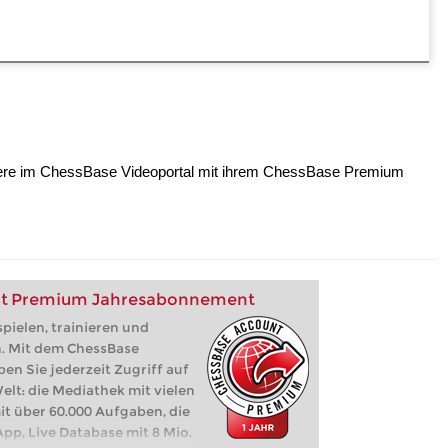
tere im ChessBase Videoportal mit ihrem ChessBase Premium
nt Premium Jahresabonnement
pielen, trainieren und
n. Mit dem ChessBase
 Sie jederzeit Zugriff auf
lt: die Mediathek mit vielen
it über 60.000 Aufgaben, die
pp, Live Database mit 8 Mio.