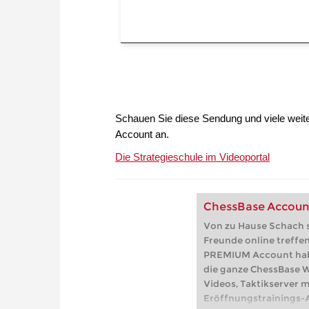
Schauen Sie diese Sendung und viele wei
Account an.
Die Strategieschule im Videoportal
ChessBase Accou
Von zu Hause Schach s
Freunde online treffe
PREMIUM Account haben
die ganze ChessBase We
Videos, Taktikserver m
Eröffnungstrainings-A