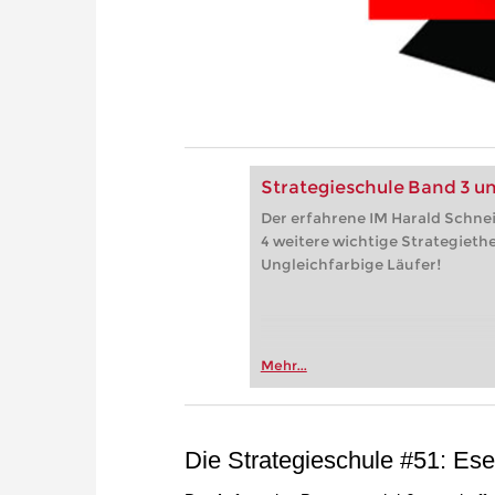
Strategieschule Band 3 u
Der erfahrene IM Harald Schnei
4 weitere wichtige Strategie
Ungleichfarbige Läufer!
Mehr...
Die Strategieschule #51: Ese