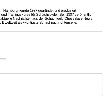
n Hamburg, wurde 1987 gegründet und produziert
nd Trainingskurse für Schachspieler. Seit 1997 veröffentlich
 aktuelle Nachrichten aus der Schachwelt. ChessBase News
ilt weltweit als wichtigste Schachnachrichtenseite.