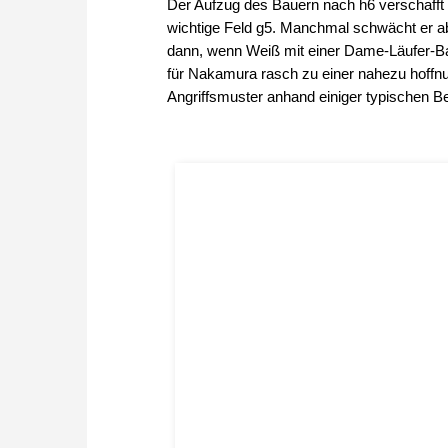
Der Aufzug des Bauern nach h6 verschafft 
wichtige Feld g5. Manchmal schwächt er ab
dann, wenn Weiß mit einer Dame-Läufer-Ba
für Nakamura rasch zu einer nahezu hoffnu
Angriffsmuster anhand einiger typischen Be