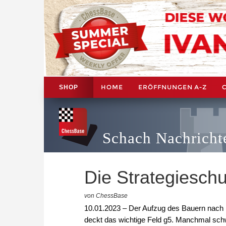
HOME
ERÖFFNUNGEN A-Z
SHOP
Schach Nachricht
Die Strategieschu
von ChessBase
10.01.2023 – Der Aufzug des Bauern nach h
deckt das wichtige Feld g5. Manchmal sch