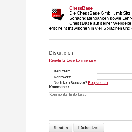
ChessBase
Die ChessBase GmbH, mit Sitz i
Schachdatenbanken sowie Lehr- u
ChessBase auf seiner Webseite
erscheint inzwischen in vier Sprachen und g
Diskutieren
Regeln für Leserkommentare
Benutzer
Kennwort
Noch kein Benutzer?
Registrieren
Kommentar