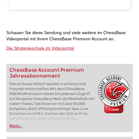
Schauen Sie diese Sendung und viele weitere im ChessBase
Videoportal mit ihrem ChessBase Premium Account an.
Die Strategieschule im Videoportal
ChessBase Account Premium
Jahresabonnement
Von zu Hause Schach spielen, trainieren und
Freunde online treffen. Mit dem ChessBase
PREMIUM Account haben Sie jederzeit Zugriff
auf die ganze ChessBase Welt: die Mediathek mit
vielen Videos, Taktikserver mit über 60.000
Aufgaben, die Eröffnungstrainings-App, Live
Database mit 8 Mio. Partien, der Online-Fritz,
Let's Check, playchess.com/schach.de, ...
Mehr...