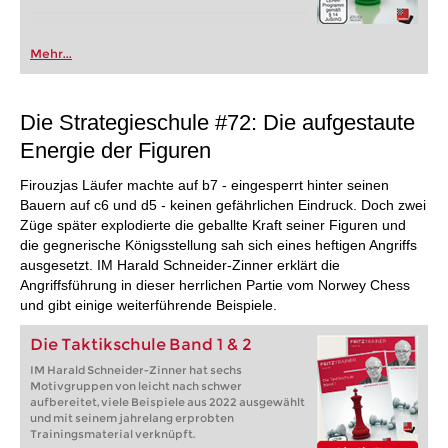
Mehr...
Die Strategieschule #72: Die aufgestaute
Energie der Figuren
Firouzjas Läufer machte auf b7 - eingesperrt hinter seinen
Bauern auf c6 und d5 - keinen gefährlichen Eindruck. Doch zwei
Züge später explodierte die geballte Kraft seiner Figuren und
die gegnerische Königsstellung sah sich eines heftigen Angriffs
ausgesetzt. IM Harald Schneider-Zinner erklärt die
Angriffsführung in dieser herrlichen Partie vom Norwey Chess
und gibt einige weiterführende Beispiele.
Die Taktikschule Band 1 & 2
IM Harald Schneider-Zinner hat sechs
Motivgruppen von leicht nach schwer
aufbereitet, viele Beispiele aus 2022 ausgewählt
und mit seinem jahrelang erprobten
Trainingsmaterial verknüpft.