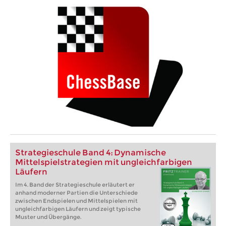
Strategieschule Band 4: Dynamische
Mittelspielstrategien mit ungleichfarbigen
Läufern
Im 4. Band der Strategieschule erläutert er
anhand moderner Partien die Unterschiede
zwischen Endspielen und Mittelspielen mit
ungleichfarbigen Läufern und zeigt typische
Muster und Übergänge.