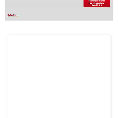
Mehr...