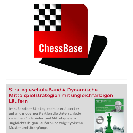
Strategieschule Band 4: Dynamische
Mittelspielstrategien mit ungleichfarbigen
Läufern
Im 4. Band der Strategieschule erläutert er
anhand moderner Partien die Unterschiede
zwischen Endspielen und Mittelspielen mit
ungleichfarbigen Läufern und zeigt typische
Muster und Übergänge.