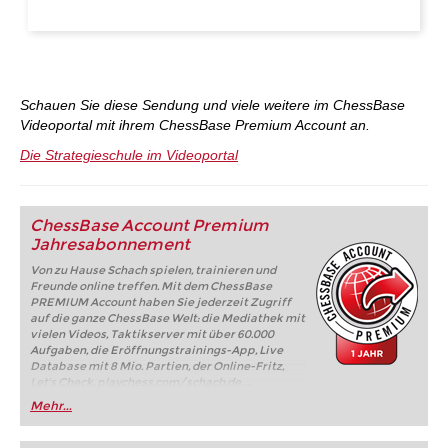
Schauen Sie diese Sendung und viele weitere im ChessBase
Videoportal mit ihrem ChessBase Premium Account an.
Die Strategieschule im Videoportal
ChessBase Account Premium
Jahresabonnement
Von zu Hause Schach spielen, trainieren und
Freunde online treffen. Mit dem ChessBase
PREMIUM Account haben Sie jederzeit Zugriff
auf die ganze ChessBase Welt: die Mediathek mit
vielen Videos, Taktikserver mit über 60.000
Aufgaben, die Eröffnungstrainings-App, Live
Database mit 8 Mio. Partien, der Online-Fritz,
Let's Check, playchess.com/schach.de, ...
Mehr...