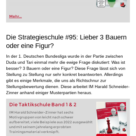
Mehr...
Die Strategieschule #95: Lieber 3 Bauern
oder eine Figur?
In der 1. Deutschen Bundesliga wurde in der Partie zwischen
Duda und Tari einmal mehr die ewige Frage diskutiert: Was ist
besser? 3 Bauern oder eine Figur? Diese Frage lässt sich von
Stellung zu Stellung nur sehr konkret beantworten. Allerdings
gibt es einige Merkmale, die uns als Richtschnur zur
Stellungsbewertung dienen. Diese arbeitet IM Harald Schneider-
Zinner anhand einiger Musterpartien heraus.
Die Taktikschule Band 1 & 2
IM Harald Schneider-Zinner hat sechs
Motivgruppen von leicht nach schwer
aufbereitet, viele Beispiele aus 2022 ausgewählt
und mit seinem jahrelang erprobten
Trainingsmaterial verknüpft.