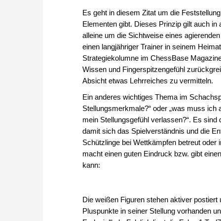
Es geht in diesem Zitat um die Feststell
Elementen gibt. Dieses Prinzip gilt auch i
alleine um die Sichtweise eines agierende
einen langjähriger Trainer in seinem Heimat
Strategiekolumne im ChessBase Magazine. M
Wissen und Fingerspitzengefühl zurückgreif
Absicht etwas Lehrreiches zu vermitteln.
Ein anderes wichtiges Thema im Schachspiel
Stellungsmerkmale?“ oder „was muss ich all
mein Stellungsgefühl verlassen?“. Es sind
damit sich das Spielverständnis und die 
Schützlinge bei Wettkämpfen betreut oder im
macht einen guten Eindruck bzw. gibt eine
kann:
Die weißen Figuren stehen aktiver postiert 
Pluspunkte in seiner Stellung vorhanden un