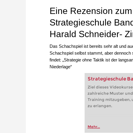
Eine Rezension zum F
Strategieschule Band
Harald Schneider- Zi
Das Schachspiel ist bereits sehr alt und 
Schachspiel selbst stammt, aber dennoch
findet: „Strategie ohne Taktik ist der lang
Niederlage“
Strategieschule Ba
Ziel dieses Videokurse
zahlreiche Muster und 
Training mitzugeben, 
zu erlangen.
Mehr...