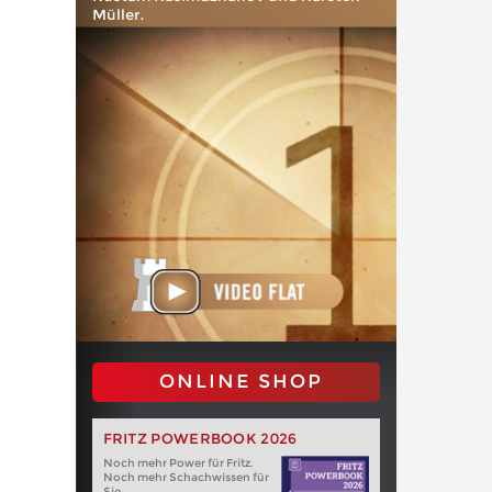
Müller.
ONLINE SHOP
FRITZ POWERBOOK 2026
Noch mehr Power für Fritz.
Noch mehr Schachwissen für
Sie.