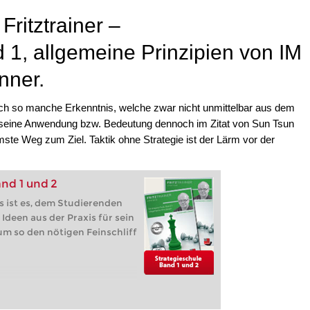
ritztrainer –
 1, allgemeine Prinzipien von IM
nner.
auch so manche Erkenntnis, welche zwar nicht unmittelbar aus dem
 seine Anwendung bzw. Bedeutung dennoch im Zitat von Sun Tsun
samste Weg zum Ziel. Taktik ohne Strategie ist der Lärm vor der
nd 1 und 2
s ist es, dem Studierenden
Ideen aus der Praxis für sein
um so den nötigen Feinschliff