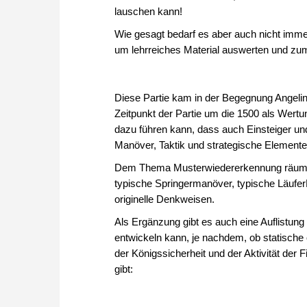
lauschen kann!
Wie gesagt bedarf es aber auch nicht imm
um lehrreiches Material auswerten und zum 
Diese Partie kam in der Begegnung Angeli
Zeitpunkt der Partie um die 1500 als Wertu
dazu führen kann, dass auch Einsteiger un
Manöver, Taktik und strategische Element
Dem Thema Musterwiedererkennung räumt der
typische Springermanöver, typische Läufe
originelle Denkweisen.
Als Ergänzung gibt es auch eine Auflistun
entwickeln kann, je nachdem, ob statische 
der Königssicherheit und der Aktivität der
gibt: