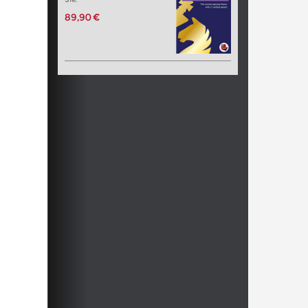
89,90 €