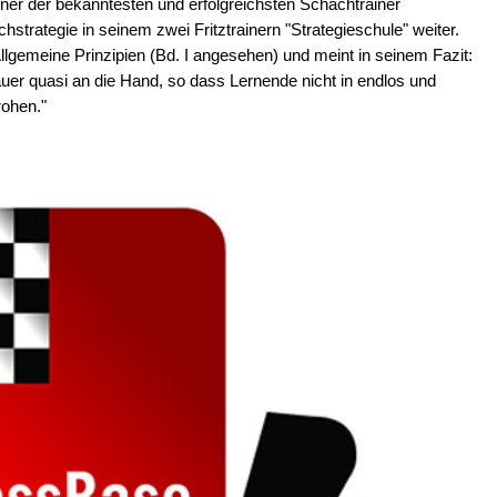
iner der bekanntesten und erfolgreichsten Schachtrainer
strategie in seinem zwei Fritztrainern "Strategieschule" weiter.
 Allgemeine Prinzipien (Bd. I angesehen) und meint in seinem Fazit:
uer quasi an die Hand, so dass Lernende nicht in endlos und
rohen."