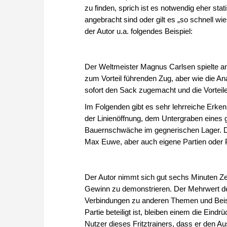
zu finden, sprich ist es notwendig eher st
angebracht sind oder gilt es „so schnell wie
der Autor u.a. folgendes Beispiel:
Der Weltmeister Magnus Carlsen spielte an 
zum Vorteil führenden Zug, aber wie die An
sofort den Sack zugemacht und die Vorteil
Im Folgenden gibt es sehr lehrreiche Erke
der Linienöffnung, dem Untergraben eines
Bauernschwäche im gegnerischen Lager. Da
Max Euwe, aber auch eigene Partien oder 
Der Autor nimmt sich gut sechs Minuten Ze
Gewinn zu demonstrieren. Der Mehrwert de
Verbindungen zu anderen Themen und Beispi
Partie beteiligt ist, bleiben einem die Ein
Nutzer dieses Fritztrainers, dass er den 