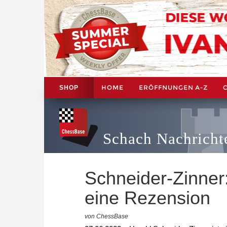
HOME
ERÖFFNUNGEN A-Z
SHOP
Schach Nachricht
Schneider-Zinner:
eine Rezension
von ChessBase