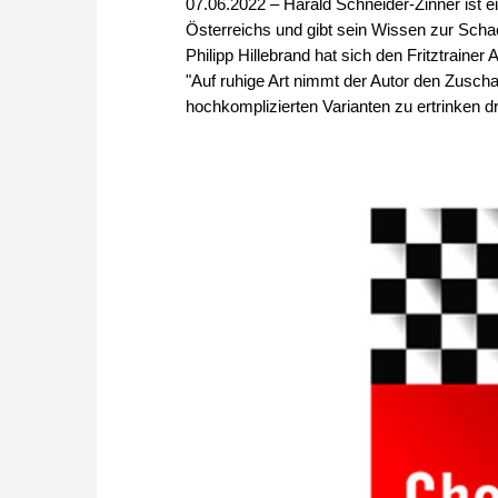
07.06.2022 – Harald Schneider-Zinner ist e
Österreichs und gibt sein Wissen zur Schach
Philipp Hillebrand hat sich den Fritztrainer
"Auf ruhige Art nimmt der Autor den Zuscha
hochkomplizierten Varianten zu ertrinken d