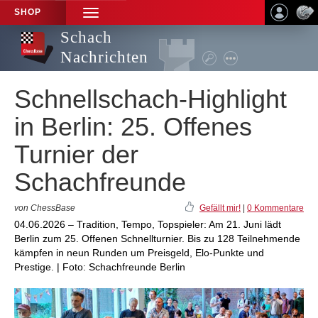
SHOP
TOGGLE
NAVIGATION
Schach
Nachrichten
Schnellschach-Highlight
in Berlin: 25. Offenes
Turnier der
Schachfreunde
von ChessBase
Gefällt mir!
|
0 Kommentare
04.06.2026 – Tradition, Tempo, Topspieler: Am 21. Juni lädt
Berlin zum 25. Offenen Schnellturnier. Bis zu 128 Teilnehmende
kämpfen in neun Runden um Preisgeld, Elo-Punkte und
Prestige. | Foto: Schachfreunde Berlin