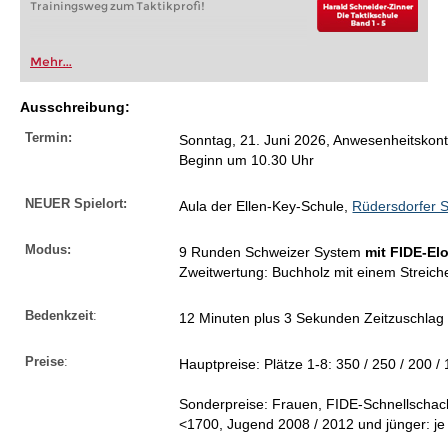
Trainingsweg zum Taktikprofi!
Mehr...
Ausschreibung:
Termin:
Sonntag, 21. Juni 2026, Anwesenheitskont
Beginn um 10.30 Uhr
NEUER Spielort:
Aula der Ellen-Key-Schule,
Rüdersdorfer S
Modus:
9 Runden Schweizer System
mit FIDE-El
Zweitwertung: Buchholz mit einem Streich
Bedenkzeit
:
12 Minuten plus 3 Sekunden Zeitzuschlag
Preise
:
Hauptpreise: Plätze 1-8: 350 / 250 / 200 / 
Sonderpreise: Frauen, FIDE-Schnellscha
<1700, Jugend 2008 / 2012 und jünger: je 