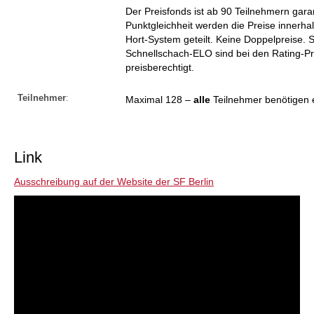
Der Preisfonds ist ab 90 Teilnehmern garan
Punktgleichheit werden die Preise innerha
Hort-System geteilt. Keine Doppelpreise. 
Schnellschach-ELO sind bei den Rating-P
preisberechtigt.
Teilnehmer
:
Maximal 128 –
alle
Teilnehmer benötigen
Link
Ausschreibung auf der Website der SF Berlin