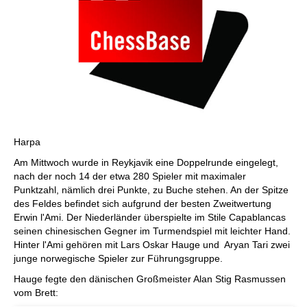
Harpa
Am Mittwoch wurde in Reykjavik eine Doppelrunde eingelegt,
nach der noch 14 der etwa 280 Spieler mit maximaler
Punktzahl, nämlich drei Punkte, zu Buche stehen. An der Spitze
des Feldes befindet sich aufgrund der besten Zweitwertung
Erwin l'Ami. Der Niederländer überspielte im Stile Capablancas
seinen chinesischen Gegner im Turmendspiel mit leichter Hand.
Hinter l'Ami gehören mit Lars Oskar Hauge und Aryan Tari zwei
junge norwegische Spieler zur Führungsgruppe.
Hauge fegte den dänischen Großmeister Alan Stig Rasmussen
vom Brett: