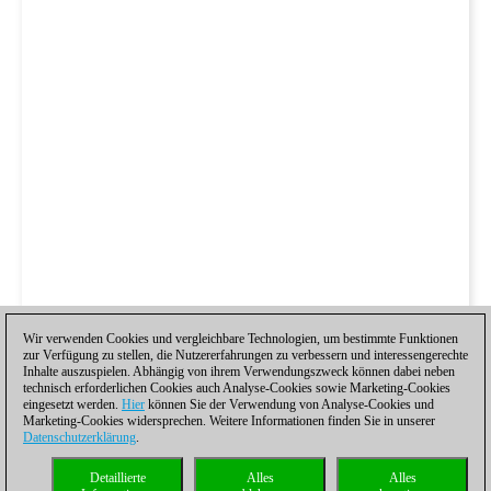
Wir verwenden Cookies und vergleichbare Technologien, um bestimmte Funktionen
zur Verfügung zu stellen, die Nutzererfahrungen zu verbessern und interessengerechte
Inhalte auszuspielen. Abhängig von ihrem Verwendungszweck können dabei neben
technisch erforderlichen Cookies auch Analyse-Cookies sowie Marketing-Cookies
eingesetzt werden.
Hier
können Sie der Verwendung von Analyse-Cookies und
Marketing-Cookies widersprechen. Weitere Informationen finden Sie in unserer
Datenschutzerklärung
.
Detaillierte
Alles
Alles