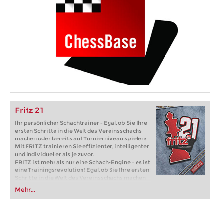
Fritz 21
Ihr persönlicher Schachtrainer - Egal, ob Sie Ihre
ersten Schritte in die Welt des Vereinsschachs
machen oder bereits auf Turnierniveau spielen:
Mit FRITZ trainieren Sie effizienter, intelligenter
und individueller als je zuvor.
FRITZ ist mehr als nur eine Schach-Engine – es ist
eine Trainingsrevolution! Egal, ob Sie Ihre ersten
Schritte in die Welt des Vereinsschachs machen
oder bereits auf Turnierniveau spielen: Mit
Mehr...
FRITZ trainieren Sie effizienter, intelligenter und
individueller als je zuvor.