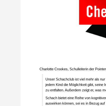
Charlotte Crookes, Schulleiterin der Pointe
Unser Schachclub ist viel mehr als nur 
jedem Kind die Möglichkeit gibt, seine I
zu entfalten. Außerdem zeigt er, wa
Schach bietet eine Reihe von kognitiven
auswirken können, sei es in Bezug auf 