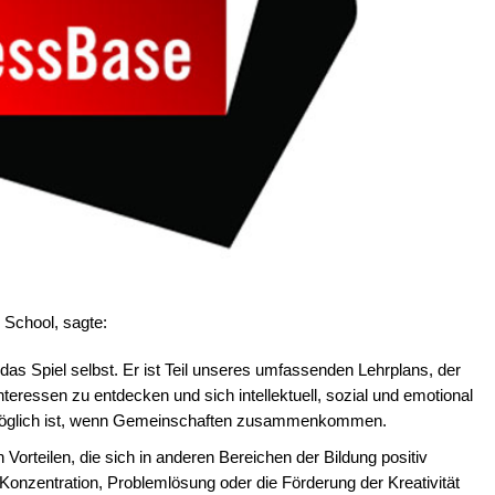
r School, sagte:
das Spiel selbst. Er ist Teil unseres umfassenden Lehrplans, der
nteressen zu entdecken und sich intellektuell, sozial und emotional
s möglich ist, wenn Gemeinschaften zusammenkommen.
 Vorteilen, die sich in anderen Bereichen der Bildung positiv
Konzentration, Problemlösung oder die Förderung der Kreativität