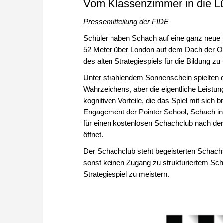
Vom Klassenzimmer in die Lü
Pressemitteilung der FIDE
Schüler haben Schach auf eine ganz neue 
52 Meter über London auf dem Dach der O2
des alten Strategiespiels für die Bildung zu
Unter strahlendem Sonnenschein spielten 
Wahrzeichens, aber die eigentliche Leistung
kognitiven Vorteile, die das Spiel mit sich 
Engagement der Pointer School, Schach in
für einen kostenlosen Schachclub nach de
öffnet.
Der Schachclub steht begeisterten Schachs
sonst keinen Zugang zu strukturiertem Scha
Strategiespiel zu meistern.