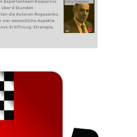
ein Expertenteam Kasparovs
n über 8 Stunden
hten die Autoren Rogozenko,
r vier wesentliche Aspekte
nst: Eröffnung, Strategie,