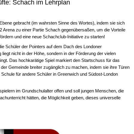
fte: Schach im Lehrplan
Ebene gebracht (im wahrsten Sinne des Wortes), indem sie sich
 Arena zu einer Partie Schach gegenübersaßen, um die Vorteile
 fördern und eine neue Schachclub-Initiative zu starten!
die Schüler der Pointers auf dem Dach des Londoner
 liegt nicht in der Höhe, sondern in der Förderung der vielen
bringt. Das hochkarätige Spiel markiert den Startschuss für das
 der Gemeinde breiter zugänglich zu machen, indem sie ihre Türen
r Schule für andere Schüler in Greenwich und Südost-London
pielern im Grundschulalter offen und soll jungen Menschen, die
chunterricht hätten, die Möglichkeit geben, dieses universelle