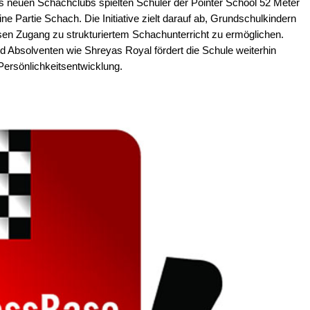
s neuen Schachclubs spielten Schüler der Pointer School 52 Meter
 Partie Schach. Die Initiative zielt darauf ab, Grundschulkindern
en Zugang zu strukturiertem Schachunterricht zu ermöglichen.
nd Absolventen wie Shreyas Royal fördert die Schule weiterhin
Persönlichkeitsentwicklung.