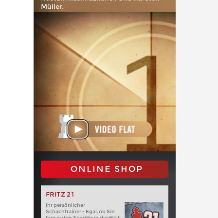
Müller.
ONLINE SHOP
FRITZ 21
Ihr persönlicher
Schachtrainer - Egal, ob Sie
Ihre ersten Schritte in die Welt