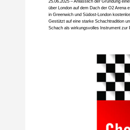
25.06.2025 – Anlässlich der Gründung eine
über London auf dem Dach der O2 Arena eine
in Greenwich und Südost-London kostenlos
Gestützt auf eine starke Schachtradition u
Schach als wirkungsvolles Instrument zur 