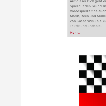
Auf dieser DVD geht 
Spiel auf den Grund. I
Videospielzeit beleuc
Marin, Reeh und Mülle
von Kasparovs Spielku
Taktik und Endspiel.
Mehr...