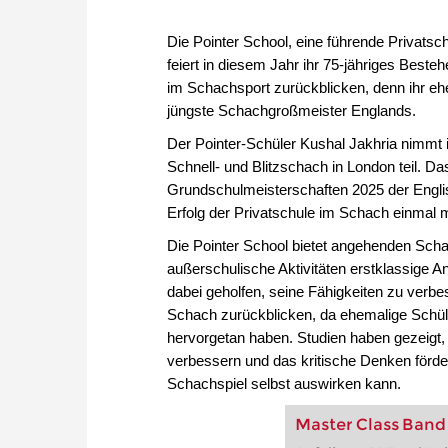
Die Pointer School, eine führende Privatsc
feiert in diesem Jahr ihr 75-jähriges Beste
im Schachsport zurückblicken, denn ihr eh
jüngste Schachgroßmeister Englands.
Der Pointer-Schüler Kushal Jakhria nimmt
Schnell- und Blitzschach in London teil. Da
Grundschulmeisterschaften 2025 der Engl
Erfolg der Privatschule im Schach einmal m
Die Pointer School bietet angehenden Sch
außerschulische Aktivitäten erstklassige An
dabei geholfen, seine Fähigkeiten zu verbe
Schach zurückblicken, da ehemalige Schüler
hervorgetan haben. Studien haben gezeigt,
verbessern und das kritische Denken förde
Schachspiel selbst auswirken kann.
Master Class Band 