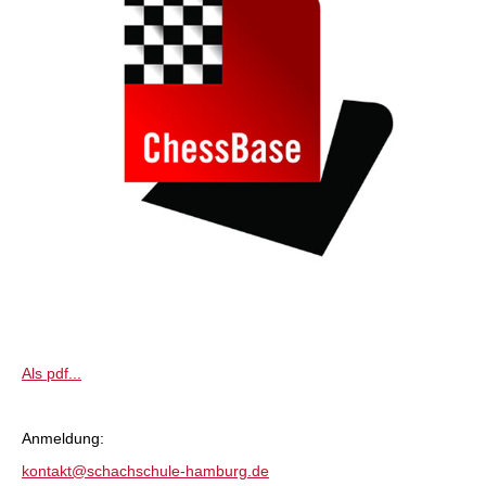
Als pdf...
Anmeldung:
kontakt@schachschule-hamburg.de