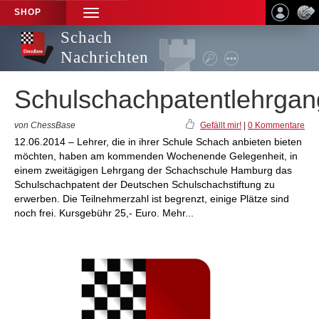
SHOP
TOGGLE
NAVIGATION
Schach
Nachrichten
Schulschachpatentlehrgan
von ChessBase
Gefällt mir!
|
0 Kommentare
12.06.2014 – Lehrer, die in ihrer Schule Schach anbieten bieten
möchten, haben am kommenden Wochenende Gelegenheit, in
einem zweitägigen Lehrgang der Schachschule Hamburg das
Schulschachpatent der Deutschen Schulschachstiftung zu
erwerben. Die Teilnehmerzahl ist begrenzt, einige Plätze sind
noch frei. Kursgebühr 25,- Euro. Mehr...