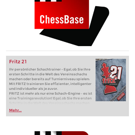
Fritz 21
Ihr persönlicher Schachtrainer - Egal, ob Sie Ihre
ersten Schritte in die Welt des Vereinsschachs
machen oder bereits auf Turnierniveau spielen:
Mit FRITZ trainieren Sie effizienter, intelligenter
und individueller als je zuvor.
FRITZ ist mehr als nur eine Schach-Engine – es ist
eine Trainingsrevolution! Egal, ob Sie Ihre ersten
Schritte in die Welt des Vereinsschachs machen
oder bereits auf Turnierniveau spielen: Mit
Mehr...
FRITZ trainieren Sie effizienter, intelligenter und
individueller als je zuvor.