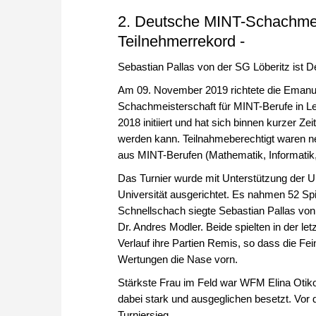
2. Deutsche MINT-Schachmeis
Teilnehmerrekord -
Sebastian Pallas von der SG Löberitz ist
Am 09. November 2019 richtete die Emanue
Schachmeisterschaft für MINT-Berufe in Le
2018 initiiert und hat sich binnen kurzer 
werden kann. Teilnahmeberechtigt waren ne
aus MINT-Berufen (Mathematik, Informatik,
Das Turnier wurde mit Unterstützung der U
Universität ausgerichtet. Es nahmen 52 Sp
Schnellschach siegte Sebastian Pallas von
Dr. Andres Modler. Beide spielten in der l
Verlauf ihre Partien Remis, so dass die Fe
Wertungen die Nase vorn.
Stärkste Frau im Feld war WFM Elina Otiko
dabei stark und ausgeglichen besetzt. Vor
Turniersieg.