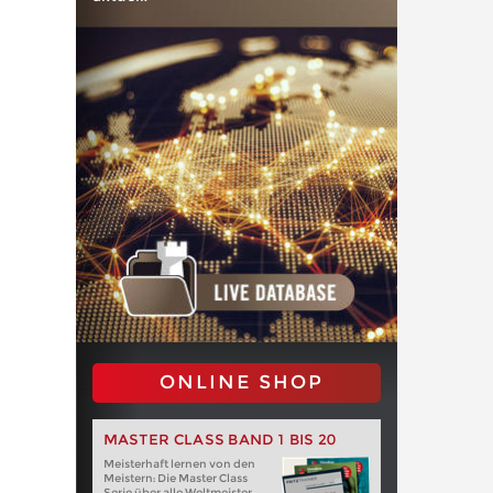
ONLINE SHOP
MASTER CLASS BAND 1 BIS 20
Meisterhaft lernen von den
Meistern: Die Master Class
Serie über alle Weltmeister