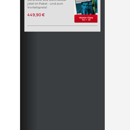
jetzt im Paket – und zum
Vorteilspreis!
449,90 €