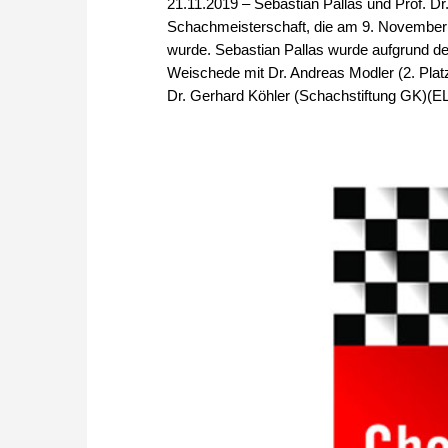
21.11.2019 – Sebastian Pallas und Prof. Dr
Schachmeisterschaft, die am 9. November 
wurde. Sebastian Pallas wurde aufgrund de
Weischede mit Dr. Andreas Modler (2. Platz)
Dr. Gerhard Köhler (Schachstiftung GK)(E