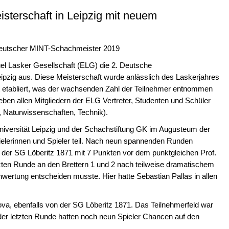
terschaft in Leipzig mit neuem
 Deutscher MINT-Schachmeister 2019
l Lasker Gesellschaft (ELG) die 2. Deutsche
ipzig aus. Diese Meisterschaft wurde anlässlich des Laskerjahres
Zeit etabliert, was der wachsenden Zahl der Teilnehmer entnommen
ben allen Mitgliedern der ELG Vertreter, Studenten und Schüler
 Naturwissenschaften, Technik).
niversität Leipzig und der Schachstiftung GK im Augusteum der
ielerinnen und Spieler teil. Nach neun spannenden Runden
 der SG Löberitz 1871 mit 7 Punkten vor dem punktgleichen Prof.
etzten Runde an den Brettern 1 und 2 nach teilweise dramatischem
inwertung entscheiden musste. Hier hatte Sebastian Pallas in allen
va, ebenfalls von der SG Löberitz 1871. Das Teilnehmerfeld war
 der letzten Runde hatten noch neun Spieler Chancen auf den