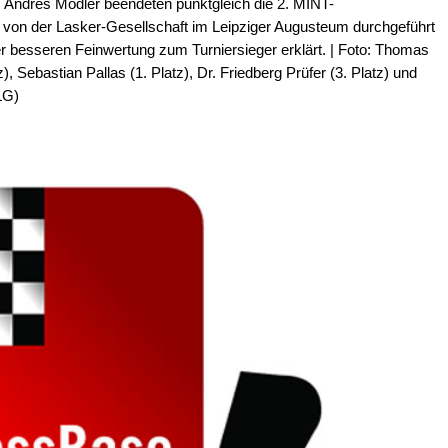
. Andres Modler beendeten punktgleich die 2. MINT-
von der Lasker-Gesellschaft im Leipziger Augusteum durchgeführt
r besseren Feinwertung zum Turniersieger erklärt. | Foto: Thomas
, Sebastian Pallas (1. Platz), Dr. Friedberg Prüfer (3. Platz) und
LG)