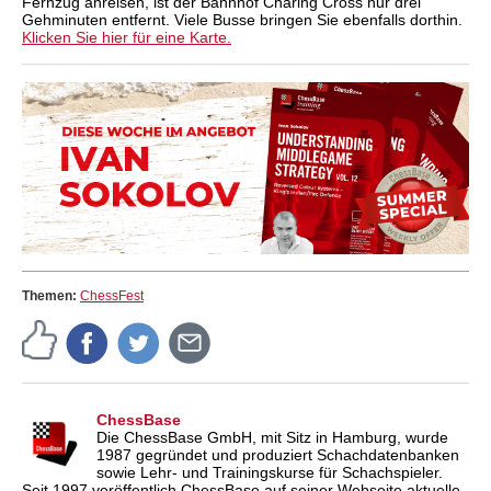
Fernzug anreisen, ist der Bahnhof Charing Cross nur drei
Gehminuten entfernt. Viele Busse bringen Sie ebenfalls dorthin.
Klicken Sie hier für eine Karte.
Themen:
ChessFest
ChessBase
Die ChessBase GmbH, mit Sitz in Hamburg, wurde
1987 gegründet und produziert Schachdatenbanken
sowie Lehr- und Trainingskurse für Schachspieler.
Seit 1997 veröffentlich ChessBase auf seiner Webseite aktuelle