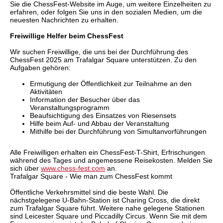
Sie die ChessFest-Website im Auge, um weitere Einzelheiten zu
erfahren, oder folgen Sie uns in den sozialen Medien, um die
neuesten Nachrichten zu erhalten.
Freiwillige Helfer beim ChessFest
Wir suchen Freiwillige, die uns bei der Durchführung des
ChessFest 2025 am Trafalgar Square unterstützen. Zu den
Aufgaben gehören:
Ermutigung der Öffentlichkeit zur Teilnahme an den
Aktivitäten
Information der Besucher über das
Veranstaltungsprogramm
Beaufsichtigung des Einsatzes von Riesensets
Hilfe beim Auf- und Abbau der Veranstaltung
Mithilfe bei der Durchführung von Simultanvorführungen
Alle Freiwilligen erhalten ein ChessFest-T-Shirt, Erfrischungen
während des Tages und angemessene Reisekosten. Melden Sie
sich über
www.chess-fest.com
an.
Trafalgar Square - Wie man zum ChessFest kommt
Öffentliche Verkehrsmittel sind die beste Wahl. Die
nächstgelegene U-Bahn-Station ist Charing Cross, die direkt
zum Trafalgar Square führt. Weitere nahe gelegene Stationen
sind Leicester Square und Piccadilly Circus. Wenn Sie mit dem