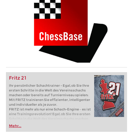
Fritz 21
Ihr persönlicher Schachtrainer - Egal, ob Sie Ihre
ersten Schritte in die Welt des Vereinsschachs
machen oder bereits auf Turnierniveau spielen:
Mit FRITZ trainieren Sie effizienter, intelligenter
und individueller als je zuvor.
FRITZ ist mehr als nur eine Schach-Engine – es ist
eine Trainingsrevolution! Egal, ob Sie Ihre ersten
Schritte in die Welt des Vereinsschachs machen
oder bereits auf Turnierniveau spielen: Mit
Mehr...
FRITZ trainieren Sie effizienter, intelligenter und