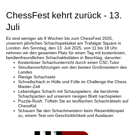
individueller als je zuvor.
ChessFest kehrt zurück - 13.
Juli
Es sind weniger als 8 Wochen bis zum ChessFest 2025,
unserem jährlichen Schachspektakel am Trafalgar Square in
London. Am Sonntag, den 13. Juli 2025, von 11 bis 18 Uhr,
nehmen wir den gesamten Platz für einen Tag mit kostenlosen,
familienfreundlichen Schachaktivitäten in Beschlag, darunter:
Kostenloser Schachunterricht durch einen CSC-Tutor
Simultanvorführungen von den besten Großmeistern des
Landes
Riesige Schachsets
Schnellschach in Hülle und Fülle im Challenge the Chess
Master-Zelt
Lebendiges Schach mit Schauspielern, die berühmte
Schachpartien auf unserem riesigen Brett nachspielen
Puzzle-Rush: Tüfteln Sie an teuflischen Schachrätseln auf
ChessKid.
Schauen Sie den Schachmeistern beim Riesenblitzspiel
zu, einem Test von Geschicklichkeit und Ausdauer.