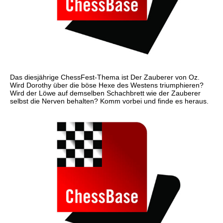
Das diesjährige ChessFest-Thema ist Der Zauberer von Oz.
Wird Dorothy über die böse Hexe des Westens triumphieren?
Wird der Löwe auf demselben Schachbrett wie der Zauberer
selbst die Nerven behalten? Komm vorbei und finde es heraus.