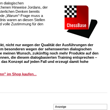
n dialogischen
ochenen Hinweise Jordans, der
sterlichen Denken bereits
 jede „Warum“-Frage muss a
ndnis waren an diesen Stellen
nd volle Zustimmung für den
.
kt, nicht nur wegen der Qualität der Ausführungen der
 im besonderen wegen der sehenswerten dialogischen
rne meinen Wunsch, zukünftig noch mehr Produkte auf den
nen, die diesem dialogbasierten Training entsprechen –
 das Konzept auf jeden Fall und erzeugt damit hohe
nn" im Shop kaufen...
Anzeige