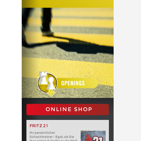
ONLINE SHOP
FRITZ 21
Ihr persönlicher
Schachtrainer - Egal, ob Sie
Ihre ersten Schritte in die Welt