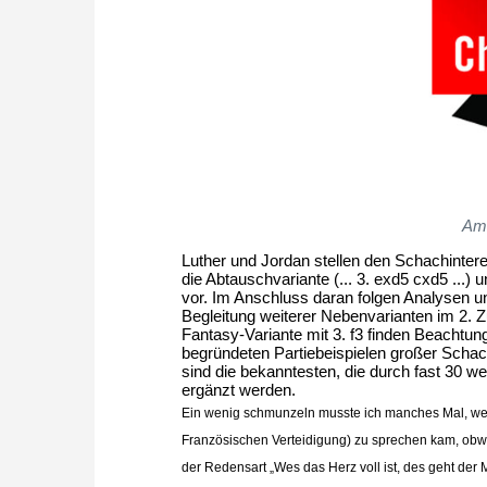
Ama
Luther und Jordan stellen den Schachinteres
die Abtauschvariante (... 3. exd5 cxd5 ...) 
vor. Im Anschluss daran folgen Analysen un
Begleitung weiterer Nebenvarianten im 2. Z
Fantasy-Variante mit 3. f3 finden Beachtun
begründeten Partiebeispielen großer Scha
sind die bekanntesten, die durch fast 30 w
ergänzt werden.
Ein wenig schmunzeln musste ich manches Mal, wen
Französischen Verteidigung) zu sprechen kam, obwo
der Redensart „Wes das Herz voll ist, des geht der 