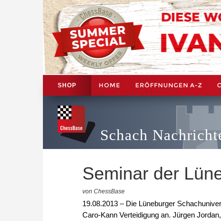
HOME
ERÖFFNUNGEN A-Z
SHOP
Schach Nachricht
Seminar der Lüne
von ChessBase
19.08.2013 – Die Lüneburger Schachunivers
Caro-Kann Verteidigung an. Jürgen Jordan