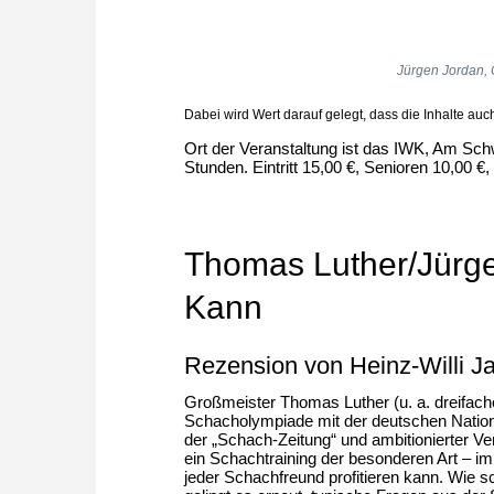
Jürgen Jordan, 
Dabei wird Wert darauf gelegt, dass die Inhalte auc
Ort der Veranstaltung ist das IWK, Am Sc
Stunden. Eintritt 15,00 €, Senioren 10,00 €
Thomas Luther/Jürge
Kann
Rezension von Heinz-Willi J
Großmeister Thomas Luther (u. a. dreifach
Schacholympiade mit der deutschen Nationa
der „Schach-Zeitung“ und ambitionierter V
ein Schachtraining der besonderen Art – i
jeder Schachfreund profitieren kann. Wie s