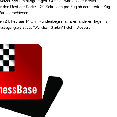
izer System ausgetragen. Gespietl wird an vier Brettern.
ür den Rest der Partie + 30 Sekunden pro Zug ab dem ersten Zug.
artie erschienen.
en 24. Februar 14 Uhr.
Rundenbeginn an allen anderen Tagen ist
ustragungsort ist das "Wyndham Garden" Hotel in Dresden.