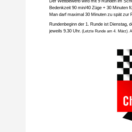
Der Wettbewerb wird mit 9 Runden im Schwe
Bedenkzeit 90 min/40 Züge + 30 Minuten f
Man darf maximal 30 Minuten zu spät zur P
Rundenbeginn der 1. Runde ist Dienstag, d
jeweils 9.30 Uhr.
(Letzte Runde am 4. März). A