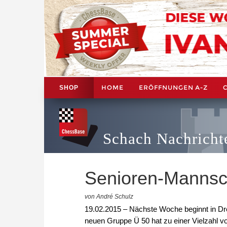
HOME
ERÖFFNUNGEN A-Z
SHOP
Schach Nachricht
Senioren-Mannsc
von André Schulz
19.02.2015 – Nächste Woche beginnt in Dr
neuen Gruppe Ü 50 hat zu einer Vielzahl 