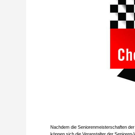
Nachdem die Seniorenmeisterschaften der 
können sich die Veranstalter der Senioren