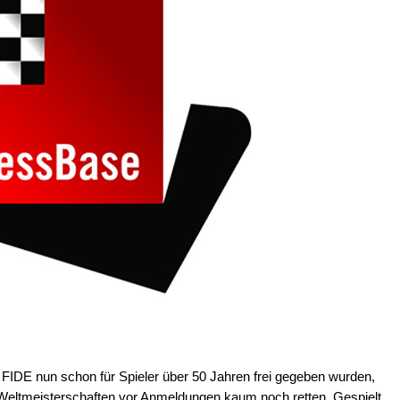
FIDE nun schon für Spieler über 50 Jahren frei gegeben wurden,
-Weltmeisterschaften vor Anmeldungen kaum noch retten. Gespielt