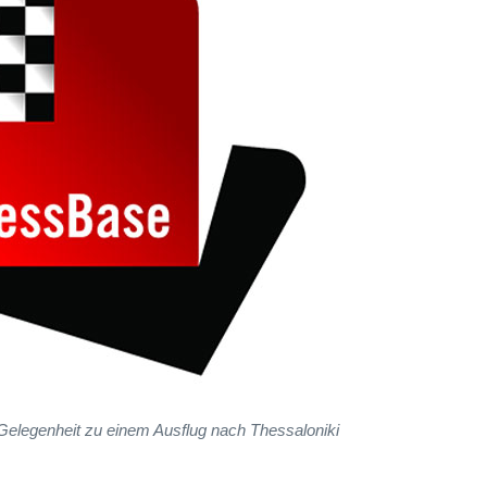
elegenheit zu einem Ausflug nach Thessaloniki