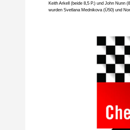
Keith Arkell (beide 8,5 P.) und John Nunn 
wurden Svetlana Mednikova (Ü50) und Nona