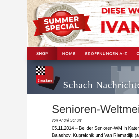
HOME
ERÖFFNUNGEN A-Z
SHOP
Schach Nachricht
Senioren-Weltmei
von André Schulz
05.11.2014 – Bei der Senioren-WM in Katerin
Balashov, Kupreichik und Van Riemsdijk (al