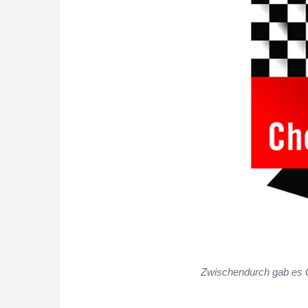
Zwischendurch gab es G