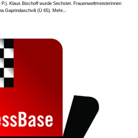
(8 P.). Klaus Bischoff wurde Sechster. Frauenweltmeisterinnen
 Gaprindaschvili (Ü 65). Mehr...