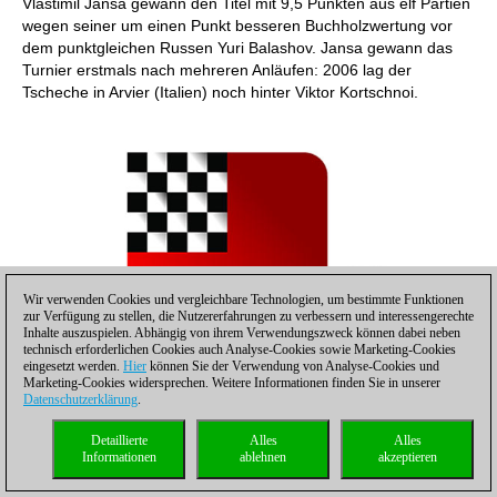
Vlastimil Jansa gewann den Titel mit 9,5 Punkten aus elf Partien
wegen seiner um einen Punkt besseren Buchholzwertung vor
dem punktgleichen Russen Yuri Balashov. Jansa gewann das
Turnier erstmals nach mehreren Anläufen: 2006 lag der
Tscheche in Arvier (Italien) noch hinter Viktor Kortschnoi.
Wir verwenden Cookies und vergleichbare Technologien, um bestimmte Funktionen
zur Verfügung zu stellen, die Nutzererfahrungen zu verbessern und interessengerechte
Inhalte auszuspielen. Abhängig von ihrem Verwendungszweck können dabei neben
technisch erforderlichen Cookies auch Analyse-Cookies sowie Marketing-Cookies
eingesetzt werden.
Hier
können Sie der Verwendung von Analyse-Cookies und
Marketing-Cookies widersprechen. Weitere Informationen finden Sie in unserer
Datenschutzerklärung
.
Detaillierte
Alles
Alles
Informationen
ablehnen
akzeptieren
Vlastimil Jansa