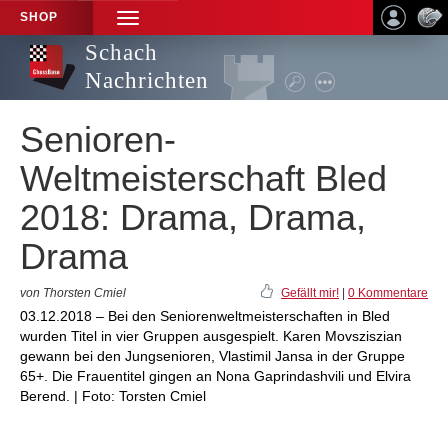
SHOP
TOGGLE
NAVIGATION
Schach
Nachrichten
Senioren-
Weltmeisterschaft Bled
2018: Drama, Drama,
Drama
von Thorsten Cmiel
Gefällt mir!
|
0 Kommentare
03.12.2018 – Bei den Seniorenweltmeisterschaften in Bled
wurden Titel in vier Gruppen ausgespielt. Karen Movsziszian
gewann bei den Jungsenioren, Vlastimil Jansa in der Gruppe
65+. Die Frauentitel gingen an Nona Gaprindashvili und Elvira
Berend. | Foto: Torsten Cmiel