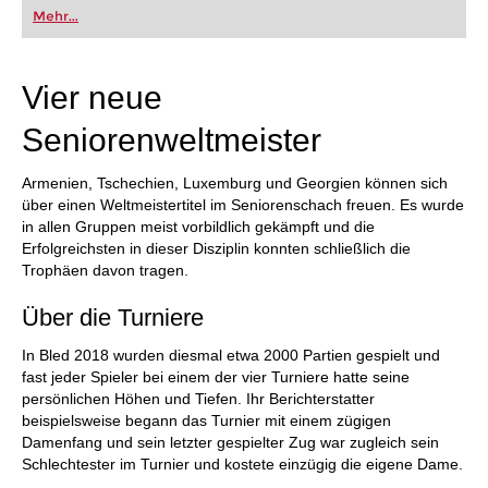
oder bereits auf Turnierniveau spielen: Mit
Mehr...
FRITZ trainieren Sie effizienter, intelligenter und
individueller als je zuvor.
Vier neue
Seniorenweltmeister
Armenien, Tschechien, Luxemburg und Georgien können sich
über einen Weltmeistertitel im Seniorenschach freuen. Es wurde
in allen Gruppen meist vorbildlich gekämpft und die
Erfolgreichsten in dieser Disziplin konnten schließlich die
Trophäen davon tragen.
Über die Turniere
In Bled 2018 wurden diesmal etwa 2000 Partien gespielt und
fast jeder Spieler bei einem der vier Turniere hatte seine
persönlichen Höhen und Tiefen. Ihr Berichterstatter
beispielsweise begann das Turnier mit einem zügigen
Damenfang und sein letzter gespielter Zug war zugleich sein
Schlechtester im Turnier und kostete einzügig die eigene Dame.