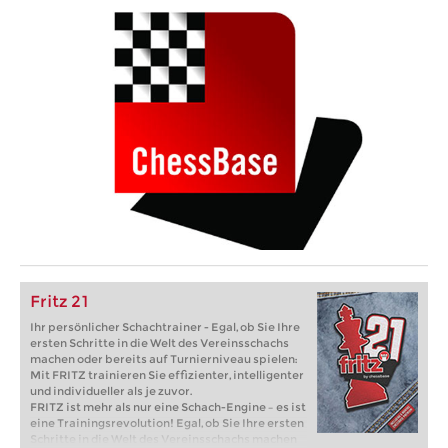
Fritz 21
Ihr persönlicher Schachtrainer - Egal, ob Sie Ihre
ersten Schritte in die Welt des Vereinsschachs
machen oder bereits auf Turnierniveau spielen:
Mit FRITZ trainieren Sie effizienter, intelligenter
und individueller als je zuvor.
FRITZ ist mehr als nur eine Schach-Engine – es ist
eine Trainingsrevolution! Egal, ob Sie Ihre ersten
Schritte in die Welt des Vereinsschachs machen