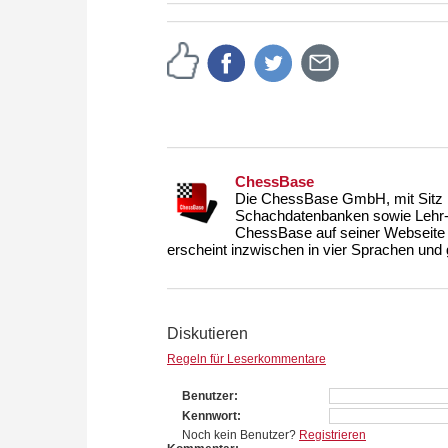
zuvor.
ChessBase
Die ChessBase GmbH, mit Sitz i
Schachdatenbanken sowie Lehr- u
ChessBase auf seiner Webseite
erscheint inzwischen in vier Sprachen und g
Diskutieren
Regeln für Leserkommentare
Benutzer
Kennwort
Noch kein Benutzer?
Registrieren