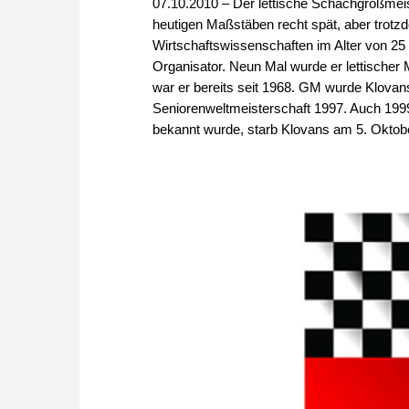
07.10.2010 – Der lettische Schachgroßmeist
heutigen Maßstäben recht spät, aber trot
Wirtschaftswissenschaften im Alter von 25 di
Organisator. Neun Mal wurde er lettischer M
war er bereits seit 1968. GM wurde Klovan
Seniorenweltmeisterschaft 1997. Auch 1999
bekannt wurde, starb Klovans am 5. Oktob