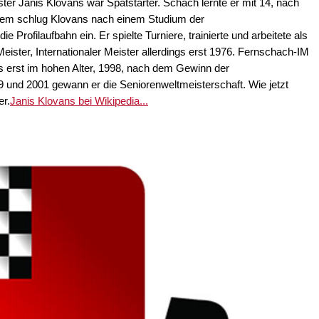
er Janis Klovans war Spätstarter. Schach lernte er mit 14, nach
zdem schlug Klovans nach einem Studium der
e Profilaufbahn ein. Er spielte Turniere, trainierte und arbeitete als
eister, Internationaler Meister allerdings erst 1976. Fernschach-IM
s erst im hohen Alter, 1998, nach dem Gewinn der
 und 2001 gewann er die Seniorenweltmeisterschaft. Wie jetzt
er.
Janis Klovans bei Wikipedia...