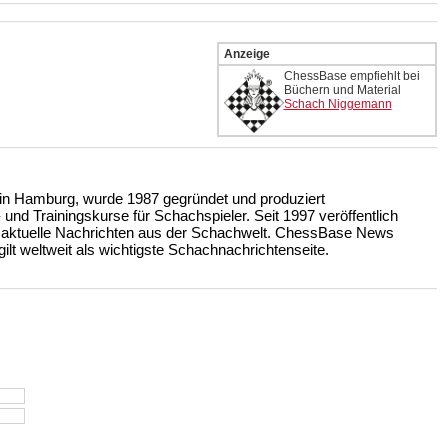
Anzeige
ChessBase empfiehlt bei
Büchern und Material
Schach Niggemann
n Hamburg, wurde 1987 gegründet und produziert
nd Trainingskurse für Schachspieler. Seit 1997 veröffentlich
 aktuelle Nachrichten aus der Schachwelt. ChessBase News
ilt weltweit als wichtigste Schachnachrichtenseite.