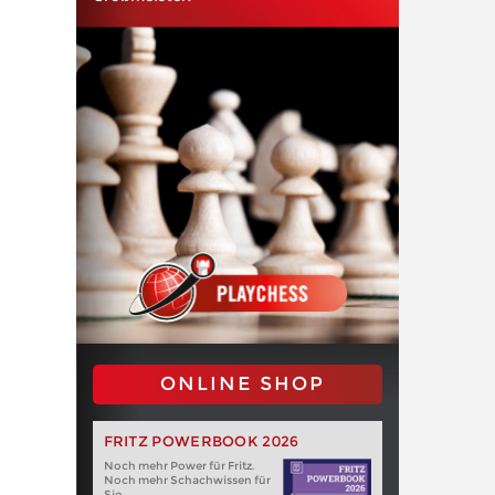
ONLINE SHOP
FRITZ POWERBOOK 2026
Noch mehr Power für Fritz.
Noch mehr Schachwissen für
Sie.