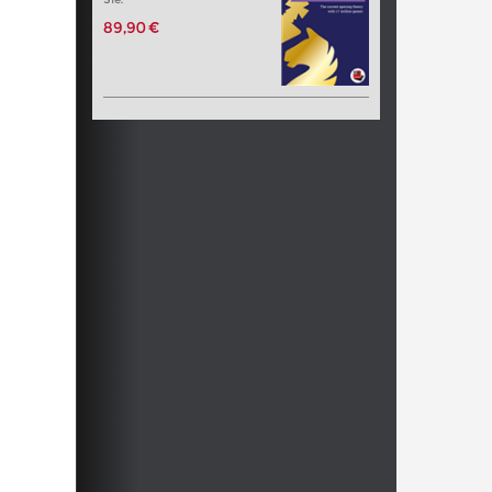
89,90 €