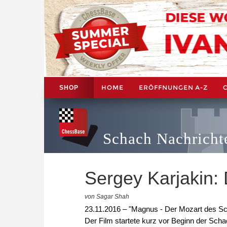
HOME
ERÖFFNUNGEN A-Z
SHOP
Schach Nachricht
Sergey Karjakin: 
von Sagar Shah
23.11.2016 – "Magnus - Der Mozart des Sch
Der Film startete kurz vor Beginn der Sch