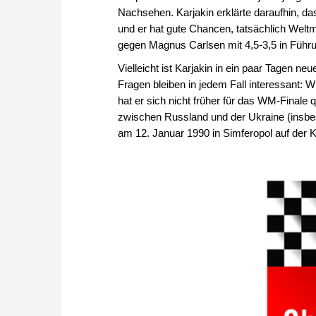
Nachsehen. Karjakin erklärte daraufhin, da
und er hat gute Chancen, tatsächlich Wel
gegen Magnus Carlsen mit 4,5-3,5 in Führ
Vielleicht ist Karjakin in ein paar Tagen neu
Fragen bleiben in jedem Fall interessant:
hat er sich nicht früher für das WM-Finale q
zwischen Russland und der Ukraine (insbes
am 12. Januar 1990 in Simferopol auf der