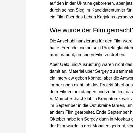
auf den in der Ukraine geborenen, aber jetz
durch seinen Sieg im Kandidatenturnier fü
ein Film über das Leben Karjakins geradez
Wie wurde der Film gemacht
Die Anschubfinanzierung für den Film ware
hatte. Freunde, die an sein Projekt glaubte
man braucht, um einen Film zu drehen.
Aber Geld und Ausrüstung waren nicht das 
damit an, Material über Sergey zu sammeln
ein Interview geben könnte, aber die Antwo
immer noch nicht, ob das Projekt überhaupt 
dem Filmen anzufangen und zu hoffen, das
V. Momot Schachklub in Kramatorsk war von
im September in die Ostukraine fahren, um
an dem Film gearbeitet. Ende September ha
Oktober habe ich Sergey dann in Moskau ge
der Film wurde in drei Monaten gedreht, vo