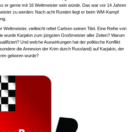
ss er gerne mit 16 Weltmeister sein würde. Das war vor 14 Jahren
tmeister zu werden: Nach acht Runden liegt er beim WM-Kampf
ung.
er Weltmeister, vielleicht rettet Carlsen seinen Titel. Eine Reihe von
 Wie wurde Karjakin zum jüngsten Großmeister aller Zeiten? Warum
ualifiziert? Und welche Auswirkungen hat der politische Konflikt
ondere die Annexion der Krim durch Russland) auf Karjakin, der
 Krim geboren wurde?