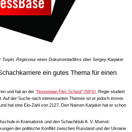
er Turpin, Regisseur eines Dokumentarfilms über Sergey Karjakin
Schachkarriere ein gutes Thema für einen
ren und hat an der
"Norwegian Film School" (NFS)
Regie studiert
. Auf der Suche nach interessanten Themen ist er jedoch immer.
 und hat eine Elo-Zahl von 2127. Den Namen Karjakin hat er schon
hachschule in Kramatorsk und den Schachklub A. V. Momot.
ungen der politische Konflikt zwischen Russland und der Ukraine