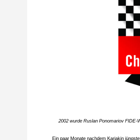
2002 wurde Ruslan Ponomariov FIDE-Wel
Ein paar Monate nachdem Karjakin jüngster