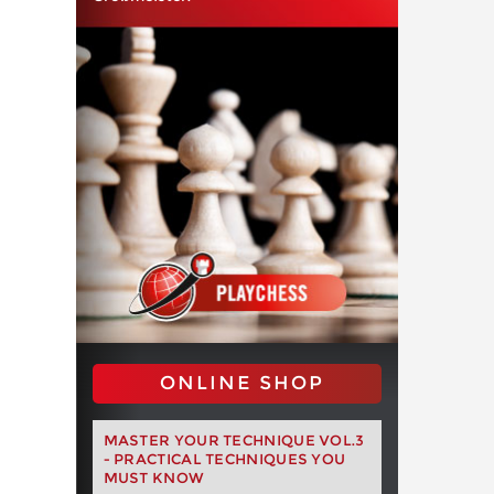
ONLINE SHOP
MASTER YOUR TECHNIQUE VOL.3
- PRACTICAL TECHNIQUES YOU
MUST KNOW