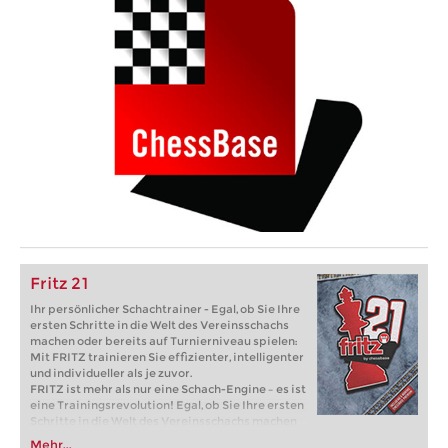
Fritz 21
Ihr persönlicher Schachtrainer - Egal, ob Sie Ihre
ersten Schritte in die Welt des Vereinsschachs
machen oder bereits auf Turnierniveau spielen:
Mit FRITZ trainieren Sie effizienter, intelligenter
und individueller als je zuvor.
FRITZ ist mehr als nur eine Schach-Engine – es ist
eine Trainingsrevolution! Egal, ob Sie Ihre ersten
Schritte in die Welt des Vereinsschachs machen
oder bereits auf Turnierniveau spielen: Mit
Mehr...