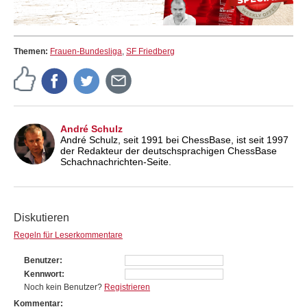
Themen:
Frauen-Bundesliga
,
SF Friedberg
André Schulz
André Schulz, seit 1991 bei ChessBase, ist seit 1997
der Redakteur der deutschsprachigen ChessBase
Schachnachrichten-Seite.
Diskutieren
Regeln für Leserkommentare
Benutzer
Kennwort
Noch kein Benutzer?
Registrieren
Kommentar