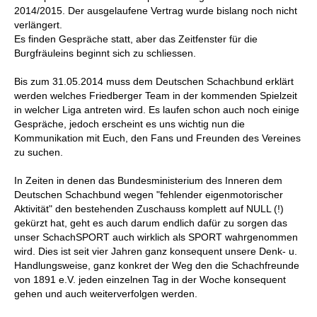
2014/2015. Der ausgelaufene Vertrag wurde bislang noch nicht
verlängert.
Es finden Gespräche statt, aber das Zeitfenster für die
Burgfräuleins beginnt sich zu schliessen.
Bis zum 31.05.2014 muss dem Deutschen Schachbund erklärt
werden welches Friedberger Team in der kommenden Spielzeit
in welcher Liga antreten wird. Es laufen schon auch noch einige
Gespräche, jedoch erscheint es uns wichtig nun die
Kommunikation mit Euch, den Fans und Freunden des Vereines
zu suchen.
In Zeiten in denen das Bundesministerium des Inneren dem
Deutschen Schachbund wegen "fehlender eigenmotorischer
Aktivität" den bestehenden Zuschauss komplett auf NULL (!)
gekürzt hat, geht es auch darum endlich dafür zu sorgen das
unser SchachSPORT auch wirklich als SPORT wahrgenommen
wird. Dies ist seit vier Jahren ganz konsequent unsere Denk- u.
Handlungsweise, ganz konkret der Weg den die Schachfreunde
von 1891 e.V. jeden einzelnen Tag in der Woche konsequent
gehen und auch weiterverfolgen werden.