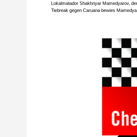
Lokalmatador Shakhriyar Mamedyarov, der
Tiebreak gegen Caruana bewies Mamedyar