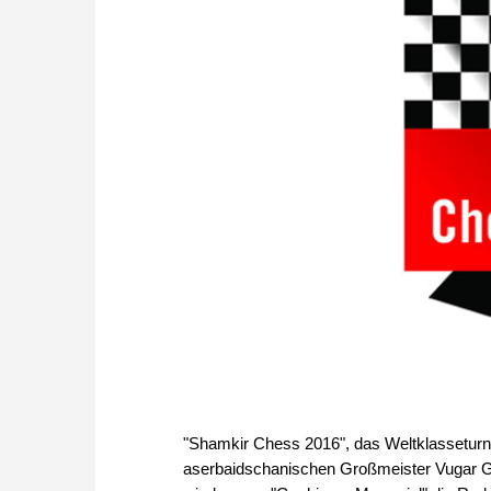
"Shamkir Chess 2016", das Weltklasseturn
aserbaidschanischen Großmeister Vugar Ga