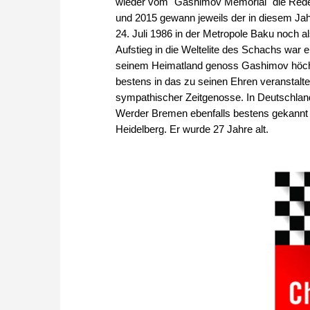
wieder vom "Gashimov Memorial" die Rede g
und 2015 gewann jeweils der in diesem J
24. Juli 1986 in der Metropole Baku noch a
Aufstieg in die Weltelite des Schachs war
seinem Heimatland genoss Gashimov höchs
bestens in das zu seinen Ehren veranstalte
sympathischer Zeitgenosse. In Deutschlan
Werder Bremen ebenfalls bestens gekannt 
Heidelberg. Er wurde 27 Jahre alt.