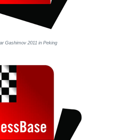
ar Gashimov 2011 in Peking