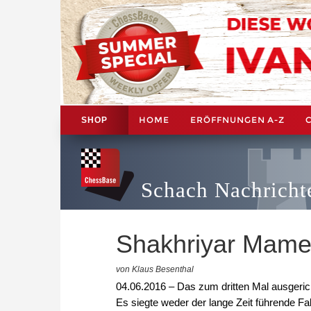
HOME
ERÖFFNUNGEN A-Z
SHOP
Schach Nachricht
Shakhriyar Mame
von Klaus Besenthal
04.06.2016 – Das zum dritten Mal ausgeri
Es siegte weder der lange Zeit führende Fa