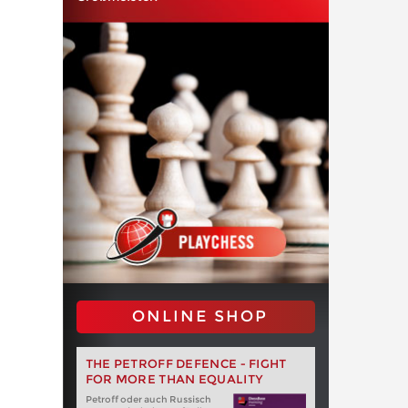
ONLINE SHOP
THE PETROFF DEFENCE - FIGHT
FOR MORE THAN EQUALITY
Petroff oder auch Russisch