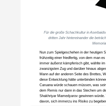
Für die große Schachkultur in Aserbaid
dritten Jahr hintereinander die beträc
Memorial
Nun zum Spielgeschehen in der heutigen S
frühzeitig einer friedfertig, von dem man e
immer äußerst kämpferisch gibt, wählte im o
zwanzigsten Zug und darüber hinaus abges
Mann auf der anderen Seite des Brettes, W
diese Entwicklung hätte unterbinden können
Caruana würde schauen müssen, was seine 
dem Remis nur dann in das Stechen um den 
Shakhriyar Mamedyarov gewinnen würde. Vie
davon, sich immerzu ins Risiko zu begebe