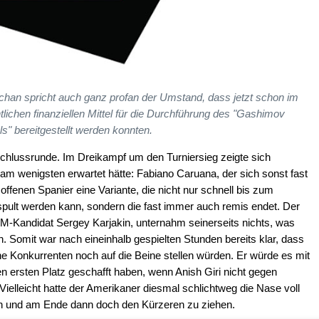
schan spricht auch ganz profan der Umstand, dass jetzt schon im
htlichen finanziellen Mittel für die Durchführung des "Gashimov
s" bereitgestellt werden konnten.
chlussrunde. Im Dreikampf um den Turniersieg zeigte sich
s am wenigsten erwartet hätte: Fabiano Caruana, der sich sonst fast
ffenen Spanier eine Variante, die nicht nur schnell bis zum
pult werden kann, sondern die fast immer auch remis endet. Der
M-Kandidat Sergey Karjakin, unternahm seinerseits nichts, was
. Somit war nach eineinhalb gespielten Stunden bereits klar, dass
Konkurrenten noch auf die Beine stellen würden. Er würde es mit
ersten Platz geschafft haben, wenn Anish Giri nicht gegen
lleicht hatte der Amerikaner diesmal schlichtweg die Nase voll
n und am Ende dann doch den Kürzeren zu ziehen.