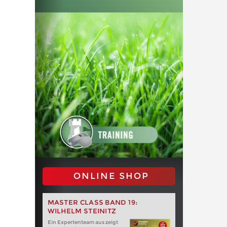
ONLINE SHOP
MASTER CLASS BAND 19:
WILHELM STEINITZ
Ein Expertenteam aus zeigt