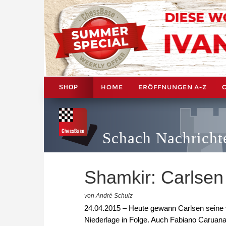
HOME
ERÖFFNUNGEN A-Z
SHOP
Schach Nachricht
Shamkir: Carlsen
von André Schulz
24.04.2015 – Heute gewann Carlsen seine vi
Niederlage in Folge. Auch Fabiano Caruan