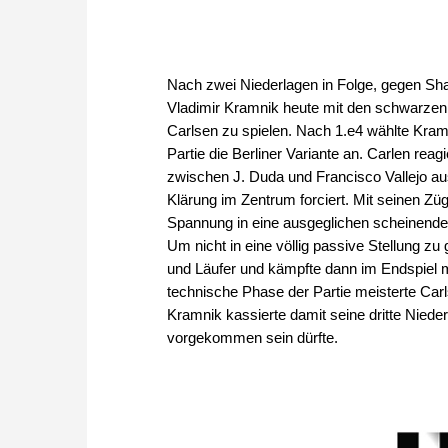
Nach zwei Niederlagen in Folge, gegen S
Vladimir Kramnik heute mit den schwarzen
Carlsen zu spielen. Nach 1.e4 wählte Kramn
Partie die Berliner Variante an. Carlen reag
zwischen J. Duda und Francisco Vallejo aus
Klärung im Zentrum forciert. Mit seinen Z
Spannung in eine ausgeglichen scheinende S
Um nicht in eine völlig passive Stellung z
und Läufer und kämpfte dann im Endspiel m
technische Phase der Partie meisterte Car
Kramnik kassierte damit seine dritte Niede
vorgekommen sein dürfte.