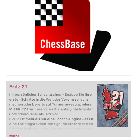
Fritz 21
Ihr persönlicher Schachtrainer - Egal, ob Sie Ihre
ersten Schritte in die Welt des Vereinsschachs
machen oder bereits auf Turnierniveau spielen:
Mit FRITZ trainieren Sie effizienter, intelligenter
und individueller als je zuvor.
FRITZ ist mehr als nur eine Schach-Engine – es ist
eine Trainingsrevolution! Egal, ob Sie Ihre ersten
Schritte in die Welt des Vereinsschachs machen
oder bereits auf Turnierniveau spielen: Mit
Mehr...