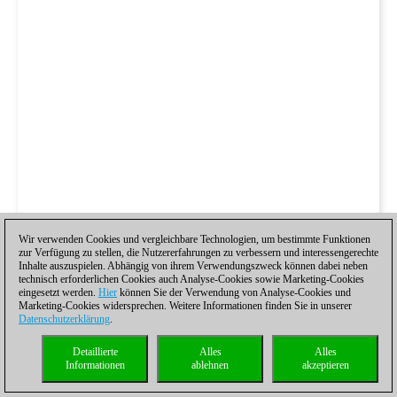
Wir verwenden Cookies und vergleichbare Technologien, um bestimmte Funktionen
zur Verfügung zu stellen, die Nutzererfahrungen zu verbessern und interessengerechte
Inhalte auszuspielen. Abhängig von ihrem Verwendungszweck können dabei neben
technisch erforderlichen Cookies auch Analyse-Cookies sowie Marketing-Cookies
eingesetzt werden.
Hier
können Sie der Verwendung von Analyse-Cookies und
Marketing-Cookies widersprechen. Weitere Informationen finden Sie in unserer
Datenschutzerklärung
.
Detaillierte
Alles
Alles
Informationen
ablehnen
akzeptieren