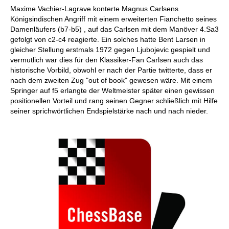
Maxime Vachier-Lagrave konterte Magnus Carlsens
Königsindischen Angriff mit einem erweiterten Fianchetto seines
Damenläufers (b7-b5) , auf das Carlsen mit dem Manöver 4.Sa3
gefolgt von c2-c4 reagierte. Ein solches hatte Bent Larsen in
gleicher Stellung erstmals 1972 gegen Ljubojevic gespielt und
vermutlich war dies für den Klassiker-Fan Carlsen auch das
historische Vorbild, obwohl er nach der Partie twitterte, dass er
nach dem zweiten Zug "out of book" gewesen wäre. Mit einem
Springer auf f5 erlangte der Weltmeister später einen gewissen
positionellen Vorteil und rang seinen Gegner schließlich mit Hilfe
seiner sprichwörtlichen Endspielstärke nach und nach nieder.