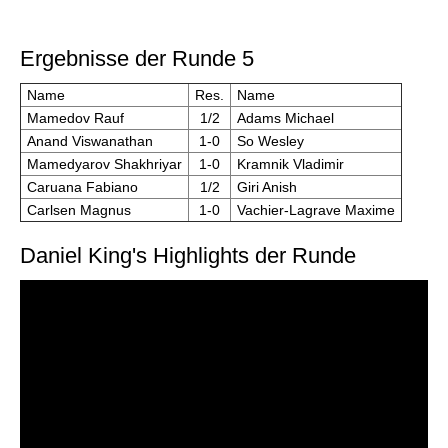
Ergebnisse der Runde 5
Name
Res.
Name
Mamedov Rauf
1/2
Adams Michael
Anand Viswanathan
1-0
So Wesley
Mamedyarov Shakhriyar
1-0
Kramnik Vladimir
Caruana Fabiano
1/2
Giri Anish
Carlsen Magnus
1-0
Vachier-Lagrave Maxime
Daniel King's Highlights der Runde