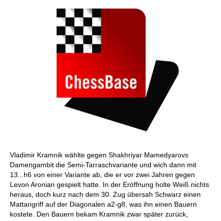
Vladimir Kramnik wählte gegen Shakhriyar Mamedyarovs
Damengambit die Semi-Tarraschvariante und wich dann mit
13...h6 von einer Variante ab, die er vor zwei Jahren gegen
Levon Aronian gespielt hatte. In der Eröffnung holte Weiß nichts
heraus, doch kurz nach dem 30. Zug übersah Schwarz einen
Mattangriff auf der Diagonalen a2-g8, was ihn einen Bauern
kostete. Den Bauern bekam Kramnik zwar später zurück,