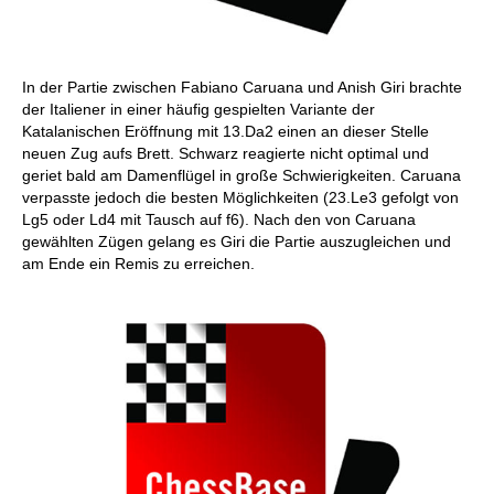
In der Partie zwischen Fabiano Caruana und Anish Giri brachte
der Italiener in einer häufig gespielten Variante der
Katalanischen Eröffnung mit 13.Da2 einen an dieser Stelle
neuen Zug aufs Brett. Schwarz reagierte nicht optimal und
geriet bald am Damenflügel in große Schwierigkeiten. Caruana
verpasste jedoch die besten Möglichkeiten (23.Le3 gefolgt von
Lg5 oder Ld4 mit Tausch auf f6). Nach den von Caruana
gewählten Zügen gelang es Giri die Partie auszugleichen und
am Ende ein Remis zu erreichen.