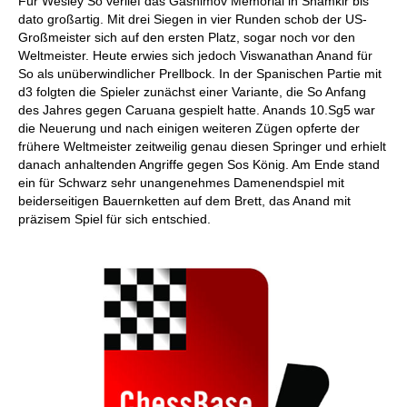
Für Wesley So verlief das Gashimov Memorial in Shamkir bis
dato großartig. Mit drei Siegen in vier Runden schob der US-
Großmeister sich auf den ersten Platz, sogar noch vor den
Weltmeister. Heute erwies sich jedoch Viswanathan Anand für
So als unüberwindlicher Prellbock. In der Spanischen Partie mit
d3 folgten die Spieler zunächst einer Variante, die So Anfang
des Jahres gegen Caruana gespielt hatte. Anands 10.Sg5 war
die Neuerung und nach einigen weiteren Zügen opferte der
frühere Weltmeister zeitweilig genau diesen Springer und erhielt
danach anhaltenden Angriffe gegen Sos König. Am Ende stand
ein für Schwarz sehr unangenehmes Damenendspiel mit
beiderseitigen Bauernketten auf dem Brett, das Anand mit
präzisem Spiel für sich entschied.