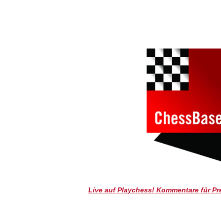
individueller als je zuvor.
Live auf Playchess! Kommentare für Pr