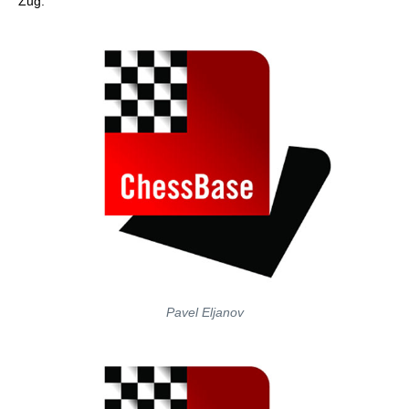
Zug.
Pavel Eljanov