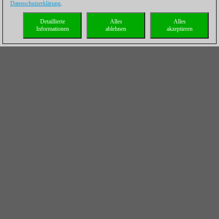
Datenschutzerklärung
.
Detaillierte
Alles
Alles
Informationen
ablehnen
akzeptieren