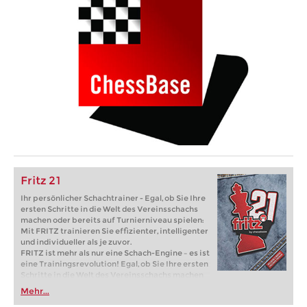
Fritz 21
Ihr persönlicher Schachtrainer - Egal, ob Sie Ihre
ersten Schritte in die Welt des Vereinsschachs
machen oder bereits auf Turnierniveau spielen:
Mit FRITZ trainieren Sie effizienter, intelligenter
und individueller als je zuvor.
FRITZ ist mehr als nur eine Schach-Engine – es ist
eine Trainingsrevolution! Egal, ob Sie Ihre ersten
Schritte in die Welt des Vereinsschachs machen
oder bereits auf Turnierniveau spielen: Mit
Mehr...
FRITZ trainieren Sie effizienter, intelligenter und