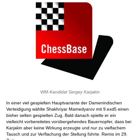
WM-Kandidat Sergey Karjakin
In einer viel gespielten Hauptvariante der Damenindischen
Verteidigung wählte Shakhriyar Mamedyarov mit 9.exd5 einen
bisher selten gespielten Zug. Bald danach spielte er ein
vielleicht vorbereitetes vorübergehendes Bauernopfer, dass bei
Karjakin aber keine Wirkung erzeugte und nur zu vielfachem
Tausch und zur Verflachung der Stellung führte. Remis im 29.