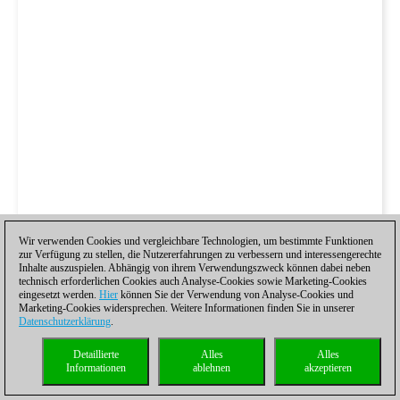
Wir verwenden Cookies und vergleichbare Technologien, um bestimmte Funktionen
zur Verfügung zu stellen, die Nutzererfahrungen zu verbessern und interessengerechte
Inhalte auszuspielen. Abhängig von ihrem Verwendungszweck können dabei neben
technisch erforderlichen Cookies auch Analyse-Cookies sowie Marketing-Cookies
eingesetzt werden.
Hier
können Sie der Verwendung von Analyse-Cookies und
Marketing-Cookies widersprechen. Weitere Informationen finden Sie in unserer
Datenschutzerklärung
.
Detaillierte
Alles
Alles
Informationen
ablehnen
akzeptieren