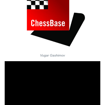
Vugar Gashimov