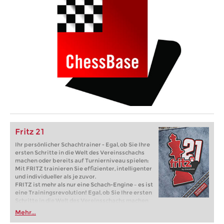
Fritz 21
Ihr persönlicher Schachtrainer - Egal, ob Sie Ihre
ersten Schritte in die Welt des Vereinsschachs
machen oder bereits auf Turnierniveau spielen:
Mit FRITZ trainieren Sie effizienter, intelligenter
und individueller als je zuvor.
FRITZ ist mehr als nur eine Schach-Engine – es ist
eine Trainingsrevolution! Egal, ob Sie Ihre ersten
Schritte in die Welt des Vereinsschachs machen
oder bereits auf Turnierniveau spielen: Mit
Mehr...
FRITZ trainieren Sie effizienter, intelligenter und