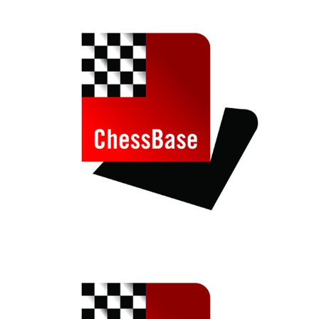
individueller als je zuvor.