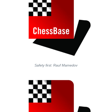
Safety first: Rauf Mamedov