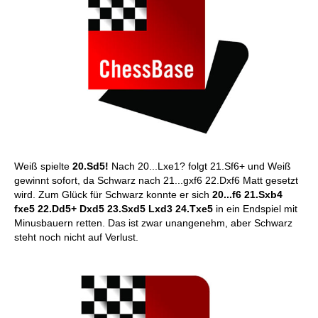
Weiß spielte
20.Sd5!
Nach 20...Lxe1? folgt 21.Sf6+ und Weiß
gewinnt sofort, da Schwarz nach 21...gxf6 22.Dxf6 Matt gesetzt
wird. Zum Glück für Schwarz konnte er sich
20...f6 21.Sxb4
fxe5 22.Dd5+ Dxd5 23.Sxd5 Lxd3 24.Txe5
in ein Endspiel mit
Minusbauern retten. Das ist zwar unangenehm, aber Schwarz
steht noch nicht auf Verlust.