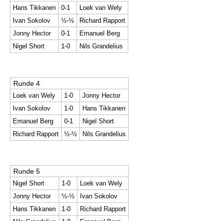
Hans Tikkanen
0-1
Loek van Wely
Ivan Sokolov
½-½
Richard Rapport
Jonny Hector
0-1
Emanuel Berg
Nigel Short
1-0
Nils Grandelius
Runde 4
Loek van Wely
1-0
Jonny Hector
Ivan Sokolov
1-0
Hans Tikkanen
Emanuel Berg
0-1
Nigel Short
Richard Rapport
½-½
Nils Grandelius
Runde 5
Nigel Short
1-0
Loek van Wely
Jonny Hector
½-½
Ivan Sokolov
Hans Tikkanen
1-0
Richard Rapport