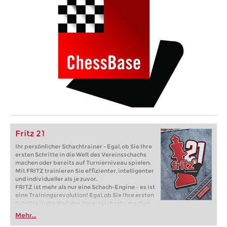
Fritz 21
Ihr persönlicher Schachtrainer - Egal, ob Sie Ihre
ersten Schritte in die Welt des Vereinsschachs
machen oder bereits auf Turnierniveau spielen:
Mit FRITZ trainieren Sie effizienter, intelligenter
und individueller als je zuvor.
FRITZ ist mehr als nur eine Schach-Engine – es ist
eine Trainingsrevolution! Egal, ob Sie Ihre ersten
Schritte in die Welt des Vereinsschachs machen
oder bereits auf Turnierniveau spielen: Mit
Mehr...
FRITZ trainieren Sie effizienter, intelligenter und