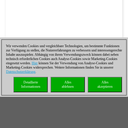
Wir verwenden Cookies und vergleichbare Technologien, um bestimmte Funktionen
zur Verfügung zu stellen, die Nutzererfahrungen zu verbessern und interessengerechte
Inhalte auszuspielen. Abhängig von ihrem Verwendungszweck können dabei neben
technisch erforderlichen Cookies auch Analyse-Cookies sowie Marketing-Cookies
eingesetzt werden.
Hier
können Sie der Verwendung von Analyse-Cookies und
Marketing-Cookies widersprechen. Weitere Informationen finden Sie in unserer
Datenschutzerklärung
.
Detaillierte
Alles
Alles
Informationen
ablehnen
akzeptieren