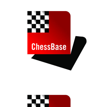
individueller als je zuvor.