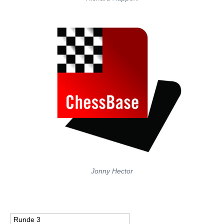
Jonny Hector
Runde 3