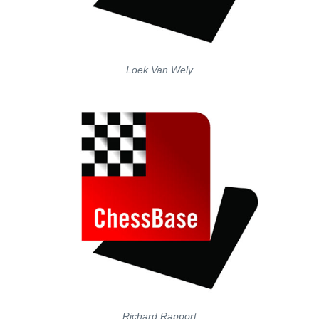
Loek Van Wely
Richard Rapport