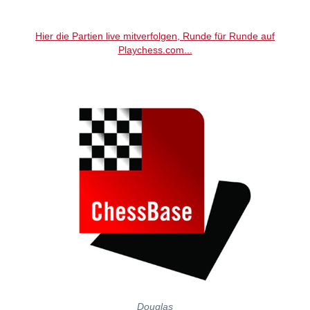
individueller als je zuvor.
Hier die Partien live mitverfolgen, Runde für Runde auf
Playchess.com...
Douglas