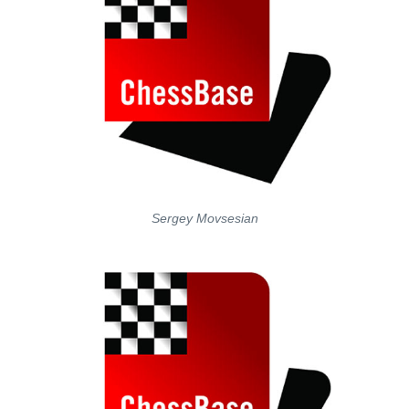
Sergey Movsesian