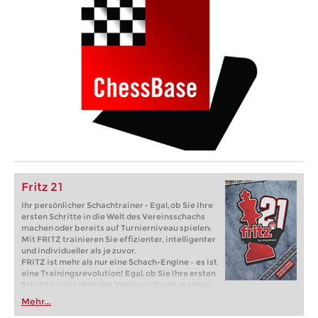
Fritz 21
Ihr persönlicher Schachtrainer - Egal, ob Sie Ihre
ersten Schritte in die Welt des Vereinsschachs
machen oder bereits auf Turnierniveau spielen:
Mit FRITZ trainieren Sie effizienter, intelligenter
und individueller als je zuvor.
FRITZ ist mehr als nur eine Schach-Engine – es ist
eine Trainingsrevolution! Egal, ob Sie Ihre ersten
Schritte in die Welt des Vereinsschachs machen
oder bereits auf Turnierniveau spielen: Mit
Mehr...
FRITZ trainieren Sie effizienter, intelligenter und