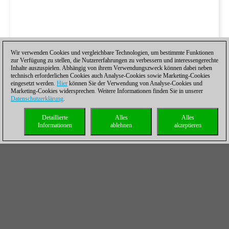
Wir verwenden Cookies und vergleichbare Technologien, um bestimmte Funktionen
zur Verfügung zu stellen, die Nutzererfahrungen zu verbessern und interessengerechte
Inhalte auszuspielen. Abhängig von ihrem Verwendungszweck können dabei neben
technisch erforderlichen Cookies auch Analyse-Cookies sowie Marketing-Cookies
eingesetzt werden.
Hier
können Sie der Verwendung von Analyse-Cookies und
Marketing-Cookies widersprechen. Weitere Informationen finden Sie in unserer
Datenschutzerklärung
.
Detaillierte
Alles
Alles
Informationen
ablehnen
akzeptieren