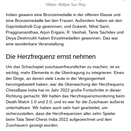
Video: Aditya Sur Roy
Indien gewann eine Bronzemedaille in der offenen Klasse und
eine Bronzemedaille bei den Frauen. Außerdem haben wir den
Gaprindashvili-Cup gewonnen, und Gukesh, Nihal Sarin,
Praggnanandhaa, Arjun Erigaisi, R. Vaishali, Tania Sachdev und
Divya Deshmukh haben Einzelmedaillen gewonnen. Das war
eine wunderbare Veranstaltung.
Die Herzfrequenz ernst nehmen
Um das Schachspiel zuschauerfreundlicher zu machen, ist es
wichtig, mehr Elemente in die Übertragung zu integrieren. Eines
der Dinge, an denen viele Leute in der Vergangenheit
herumgebastelt haben, war die Überwachung der Herzfrequenz.
ChessBase India hat im Jahr 2022 große Fortschritte in dieser
Richtung gemacht. Wir hatten das Herzfrequenzmonitoring beim
Death Match 1.0 und 2.0, und es war für die Zuschauer äußerst
unterhaltsam. Wir haben auch sehr hart gearbeitet, um
sicherzustellen, dass die Herzfrequenzen aller zehn Spieler
beim Tata Steel Chess India 2022 aufgezeichnet und den
Zuschauern gezeigt wurden.