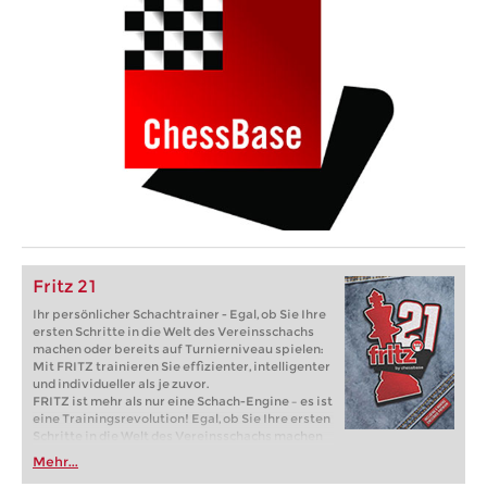
Fritz 21
Ihr persönlicher Schachtrainer - Egal, ob Sie Ihre
ersten Schritte in die Welt des Vereinsschachs
machen oder bereits auf Turnierniveau spielen:
Mit FRITZ trainieren Sie effizienter, intelligenter
und individueller als je zuvor.
FRITZ ist mehr als nur eine Schach-Engine – es ist
eine Trainingsrevolution! Egal, ob Sie Ihre ersten
Schritte in die Welt des Vereinsschachs machen
oder bereits auf Turnierniveau spielen: Mit
Mehr...
FRITZ trainieren Sie effizienter, intelligenter und