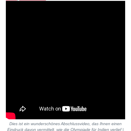
Dies ist ein wunderschönes Abschlussvideo, das Ihnen einen
Eindruck davon vermittelt, wie die Olympiade für Indien verlief |