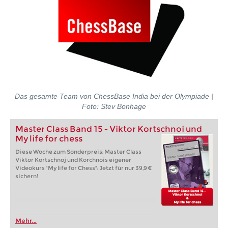
Das gesamte Team von ChessBase India bei der Olympiade |
Foto: Stev Bonhage
Master Class Band 15 - Viktor Kortschnoi und
My life for chess
Diese Woche zum Sonderpreis: Master Class
Viktor Kortschnoj und Korchnois eigener
Videokurs "My life for Chess": Jetzt für nur 39,9 €
sichern!
Mehr...