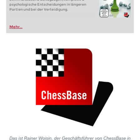
psychologische Entscheidungen in längeren
Partien und bei der Verteidigung.
Mehr...
Das ist Rainer Woisin, der Geschäftsführer von ChessBase in